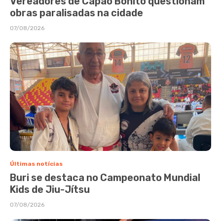
Vereadores de Capão Bonito questionam
obras paralisadas na cidade
07/08/2026
Últimas notícias
Buri se destaca no Campeonato Mundial
Kids de Jiu-Jítsu
07/08/2026