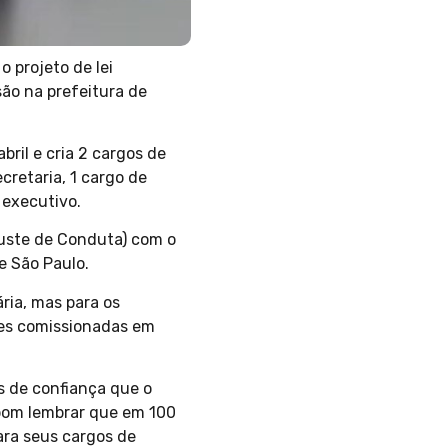
o projeto de lei
ão na prefeitura de
bril e cria 2 cargos de
cretaria, 1 cargo de
 executivo.
juste de Conduta) com o
e São Paulo.
ria, mas para os
ões comissionadas em
s de confiança que o
 bom lembrar que em 100
para seus cargos de