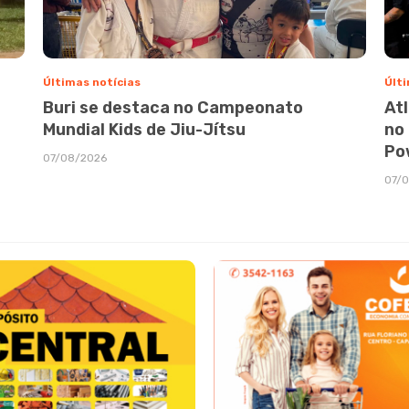
Últimas notícias
Últi
Buri se destaca no Campeonato
At
Mundial Kids de Jiu-Jítsu
no
Po
07/08/2026
07/