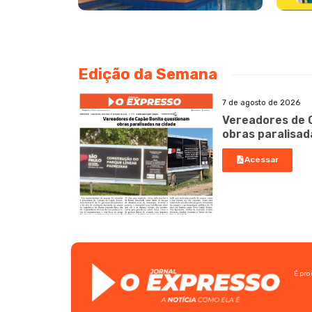
Edição da Semana
7 de agosto de 2026
Vereadores de 
obras paralisad
Acessar
É pro