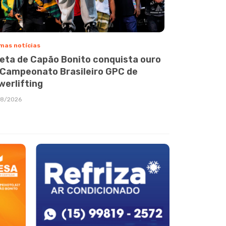
mas notícias
leta de Capão Bonito conquista ouro
 Campeonato Brasileiro GPC de
werlifting
08/2026