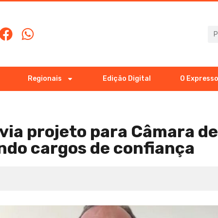
Regionais
Edição Digital
O Expresso
nvia projeto para Câmara d
ando cargos de confiança