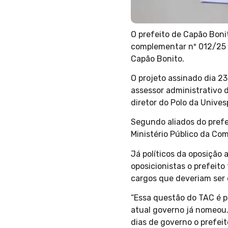
O prefeito de Capão Bonit
complementar nº 012/25 
Capão Bonito.
O projeto assinado dia 23 
assessor administrativo d
diretor do Polo da Unives
Segundo aliados do prefe
Ministério Público da Co
Já políticos da oposição 
oposicionistas o prefeit
cargos que deveriam ser d
“Essa questão do TAC é p
atual governo já nomeou.
dias de governo o prefeit