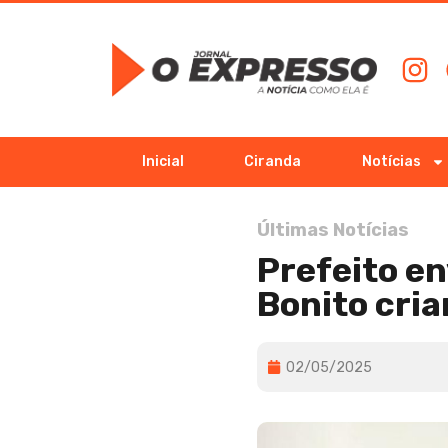
Inicial
Ciranda
Notícias
Últimas Notícias
Prefeito e
Bonito cri
02/05/2025