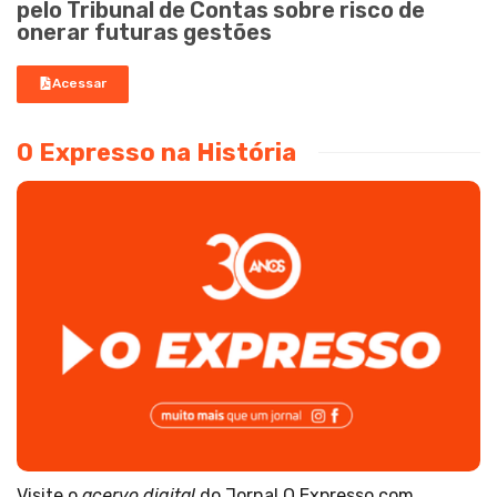
pelo Tribunal de Contas sobre risco de
onerar futuras gestões
Acessar
O Expresso na História
Visite o
acervo digital
do Jornal O Expresso com