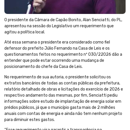
O presidente da Câmara de Capão Bonito, Alan Senciatti, do PL,
apresentou na sessão do Legislativo um requerimento que
agitou a política local.
Até essa semana o presidente era considerado como fiel
defensor do prefeito Júlio Fernando na Casa de Leis e os
questionamentos feitos no requerimento nº 030/22026 dão a
entender que pode estar ocorrendo uma mudança de
posicionamento do chefe da Casa de Leis.
No requerimento de sua autoria, o presidente solicitou os
extratos bancários de todas as contas públicas da prefeitura,
relatório detalhado de obras e licitações do exercício de 2026 e
respectivo andamento das mesmas, por fim, Senciatti pediu
informações sobre estudo de implantação de energia solar em
prédios públicos, já que o município gasta mais de 2 milhões
anuais com contas de energia e ainda não tem nenhum projeto
para diminuir estes gastos.
“Esse requerimento visa garantir a transparência na