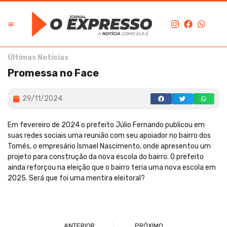
Últimas Notícias
Promessa no Face
29/11/2024
Em fevereiro de 2024 o prefeito Júlio Fernando publicou em
suas redes sociais uma reunião com seu apoiador no bairro dos
Tomés, o empresário Ismael Nascimento, onde apresentou um
projeto para construção da nova escola do bairro. O prefeito
ainda reforçou na eleição que o bairro teria uma nova escola em
2025. Será que foi uma mentira eleitoral?
ANTERIOR
PRÓXIMO