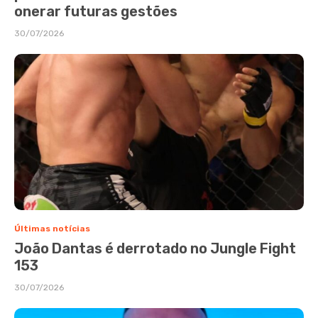
onerar futuras gestões
30/07/2026
Últimas notícias
João Dantas é derrotado no Jungle Fight
153
30/07/2026