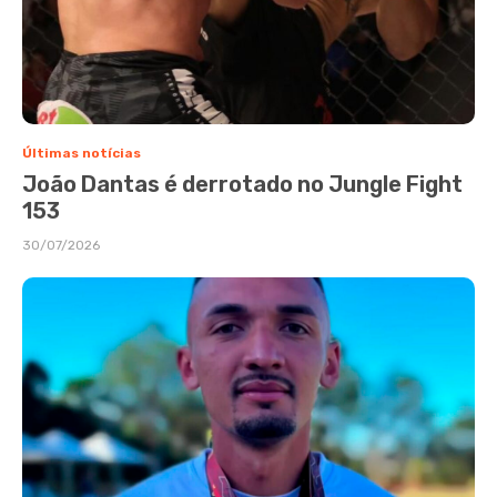
Últimas notícias
João Dantas é derrotado no Jungle Fight
153
30/07/2026