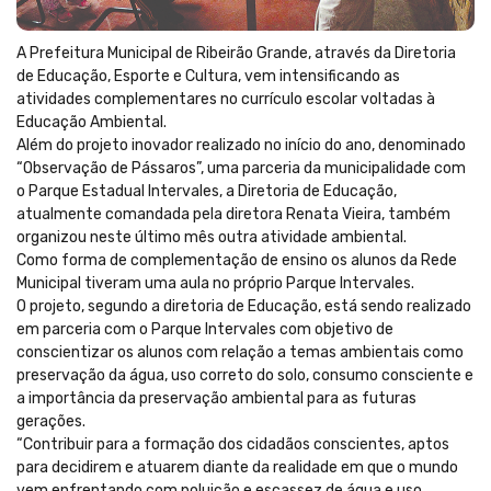
A Prefeitura Municipal de Ribeirão Grande, através da Diretoria
de Educação, Esporte e Cultura, vem intensificando as
atividades complementares no currículo escolar voltadas à
Educação Ambiental.
Além do projeto inovador realizado no início do ano, denominado
“Observação de Pássaros”, uma parceria da municipalidade com
o Parque Estadual Intervales, a Diretoria de Educação,
atualmente comandada pela diretora Renata Vieira, também
organizou neste último mês outra atividade ambiental.
Como forma de complementação de ensino os alunos da Rede
Municipal tiveram uma aula no próprio Parque Intervales.
O projeto, segundo a diretoria de Educação, está sendo realizado
em parceria com o Parque Intervales com objetivo de
conscientizar os alunos com relação a temas ambientais como
preservação da água, uso correto do solo, consumo consciente e
a importância da preservação ambiental para as futuras
gerações.
“Contribuir para a formação dos cidadãos conscientes, aptos
para decidirem e atuarem diante da realidade em que o mundo
vem enfrentando com poluição e escassez de água e uso