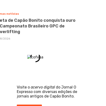
mas notícias
leta de Capão Bonito conquista ouro
 Campeonato Brasileiro GPC de
werlifting
08/2026
Visite o
acervo digital
do Jornal O
Expresso com diversas edições de
jornais antigos de Capão Bonito.