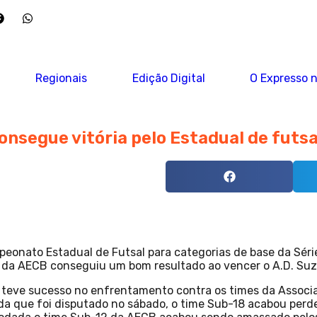
Regionais
Edição Digital
O Expresso n
nsegue vitória pelo Estadual de futsa
peonato Estadual de Futsal para categorias de base da Séri
 da AECB conseguiu um bom resultado ao vencer o A.D. Suza
o teve sucesso no enfrentamento contra os times da Assoc
da que foi disputado no sábado, o time Sub-18 acabou perde