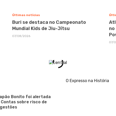
Últimas notícias
Últi
Buri se destaca no Campeonato
At
Mundial Kids de Jiu-Jítsu
no
Po
07/08/2026
07/
O Expresso na História
apão Bonito foi alertada
e Contas sobre risco de
 gestões