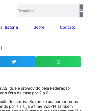
a História
Sobre
Contato
l
e A2, que é promovido pela Federação
no fora de casa por 2 a 0.
iação Desportiva Suzano e acabaram todos
ndo por 7 a 1, já o time Sub-14 também