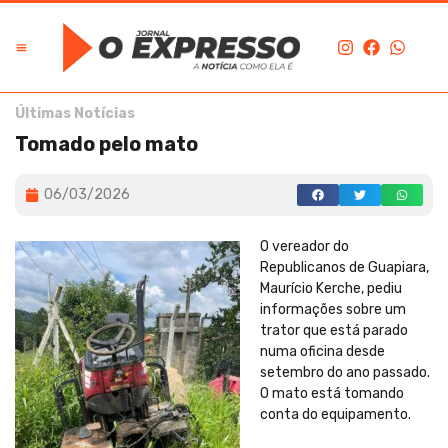
Últimas Notícias
Tomado pelo mato
06/03/2026
O vereador do
Republicanos de Guapiara,
Maurício Kerche, pediu
informações sobre um
trator que está parado
numa oficina desde
setembro do ano passado.
O mato está tomando
conta do equipamento.