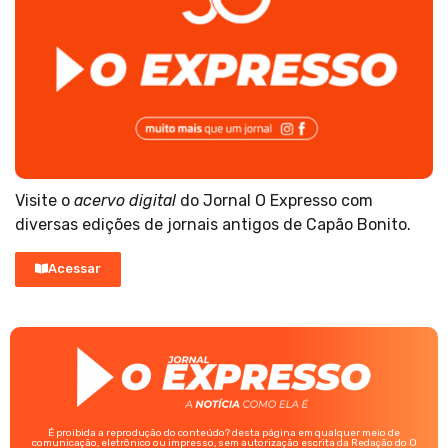
Visite o
acervo digital
do Jornal O Expresso com
diversas edições de jornais antigos de Capão Bonito.
Acessar
É proibida a reprodução do conteúdo? desta página em qualquer meio de
comunicação, eletrônico ou impresso, sem autorização escrita da Redação do O