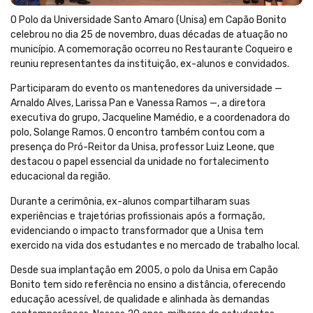
O Polo da Universidade Santo Amaro (Unisa) em Capão Bonito
celebrou no dia 25 de novembro, duas décadas de atuação no
município. A comemoração ocorreu no Restaurante Coqueiro e
reuniu representantes da instituição, ex-alunos e convidados.
Participaram do evento os mantenedores da universidade —
Arnaldo Alves, Larissa Pan e Vanessa Ramos —, a diretora
executiva do grupo, Jacqueline Mamédio, e a coordenadora do
polo, Solange Ramos. O encontro também contou com a
presença do Pró-Reitor da Unisa, professor Luiz Leone, que
destacou o papel essencial da unidade no fortalecimento
educacional da região.
Durante a cerimônia, ex-alunos compartilharam suas
experiências e trajetórias profissionais após a formação,
evidenciando o impacto transformador que a Unisa tem
exercido na vida dos estudantes e no mercado de trabalho local.
Desde sua implantação em 2005, o polo da Unisa em Capão
Bonito tem sido referência no ensino a distância, oferecendo
educação acessível, de qualidade e alinhada às demandas