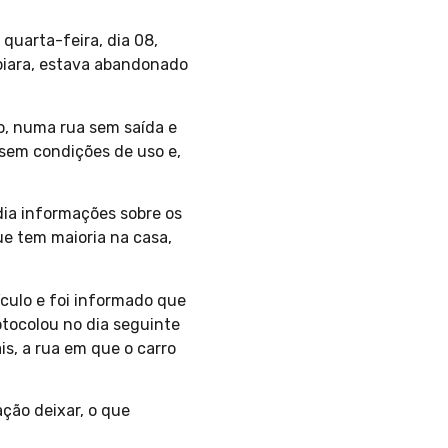
quarta-feira, dia 08,
piara, estava abandonado
ão, numa rua sem saída e
 sem condições de uso e,
ia informações sobre os
ue tem maioria na casa,
ículo e foi informado que
otocolou no dia seguinte
is, a rua em que o carro
ção deixar, o que