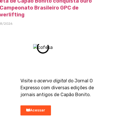
leta de Capão Bonito conquista ouro
 Campeonato Brasileiro GPC de
werlifting
08/2026
Visite o
acervo digital
do Jornal O
Expresso com diversas edições de
jornais antigos de Capão Bonito.
Acessar