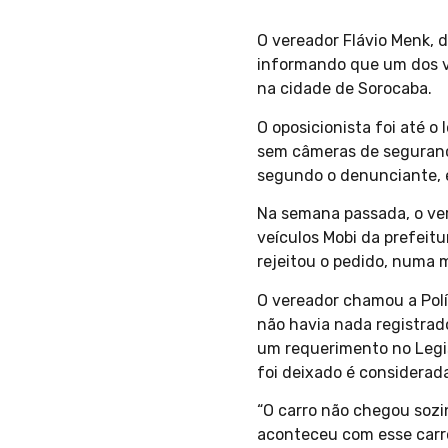
O vereador Flávio Menk, 
informando que um dos ve
na cidade de Sorocaba.
O oposicionista foi até o
sem câmeras de segurança
segundo o denunciante, e
Na semana passada, o ve
veículos Mobi da prefeit
rejeitou o pedido, numa m
O vereador chamou a Políc
não havia nada registrado
um requerimento no Legisl
foi deixado é considerada
“O carro não chegou sozi
aconteceu com esse carro 