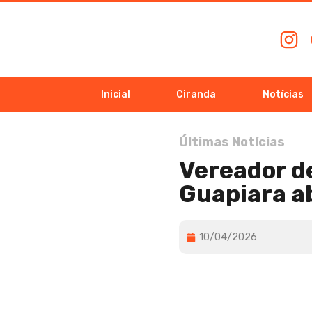
Inicial
Ciranda
Notícias
Últimas Notícias
Vereador d
Guapiara 
10/04/2026