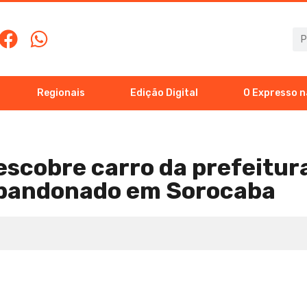
Regionais
Edição Digital
O Expresso n
escobre carro da prefeitur
abandonado em Sorocaba