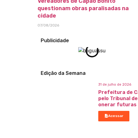
Vereadores de Capão Bonito
questionam obras paralisadas na
cidade
07/08/2026
Publicidade
Edição da Semana
31 de julho de 2026
Prefeitura de C
pelo Tribunal d
onerar futuras
Acessar