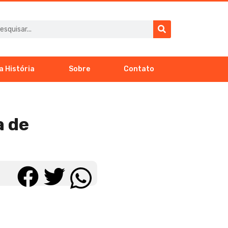
a História
Sobre
Contato
a de