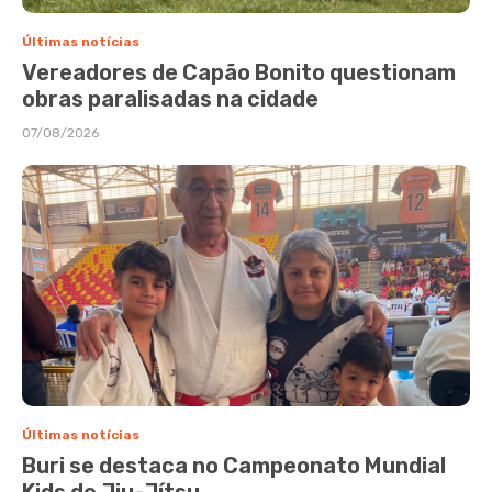
Últimas notícias
Vereadores de Capão Bonito questionam
obras paralisadas na cidade
07/08/2026
Últimas notícias
Buri se destaca no Campeonato Mundial
Kids de Jiu-Jítsu