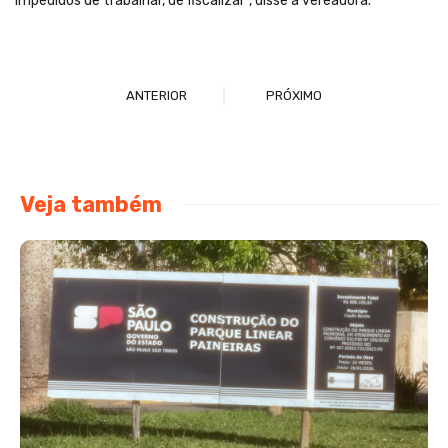
impedidos de trabalhar, de fiscalizar”, disse a vereadora.
ANTERIOR
PRÓXIMO
Veja também