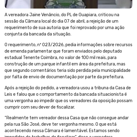
A vereadora Jaine Venâncio, do PL de Guapiara, criticou na
sessão da Câmara local do dia 07 de abril, a rejeição de um
requerimento de sua autoria que foi reprovado por uma ação
conjunta da bancada da situação.
O requerimento, nº 023/2026, pedia informações sobre recursos
de emenda parlamentar que foram enviados pelo deputado
estadual Tenente Coimbra, no valor de 100 mil reais, para
construção de um parque infantil em área da prefeitura, mas
que segundo comentários teria sido perdida pela municipalidade
por falta de envio de documentação por parte da prefeitura.
Após a rejeição do pedido, a vereadora usou a tribuna da Casa de
Leis e falou que o comportamento da bancada situacionista é
uma vergonha ao impedir que os vereadores da oposição possam
cumprir com seu dever de fiscalizar.
“Realmente tem vereador dessa Casa que não consegue andar
pela rua São José, deve ter vergonha mesmo. O que está
acontecendo nessa Câmara é lamentável. Estamos sendo