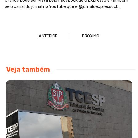
Grande pode ser vista pelo Facebook de O Expresso e também
pelo canal do jornal no Youtube que é @jornaloexpressocb.
ANTERIOR
PRÓXIMO
Veja também