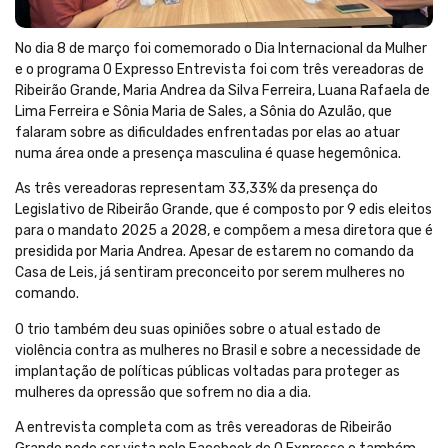
No dia 8 de março foi comemorado o Dia Internacional da Mulher
e o programa O Expresso Entrevista foi com três vereadoras de
Ribeirão Grande, Maria Andrea da Silva Ferreira, Luana Rafaela de
Lima Ferreira e Sônia Maria de Sales, a Sônia do Azulão, que
falaram sobre as dificuldades enfrentadas por elas ao atuar
numa área onde a presença masculina é quase hegemônica.
As três vereadoras representam 33,33% da presença do
Legislativo de Ribeirão Grande, que é composto por 9 edis eleitos
para o mandato 2025 a 2028, e compõem a mesa diretora que é
presidida por Maria Andrea. Apesar de estarem no comando da
Casa de Leis, já sentiram preconceito por serem mulheres no
comando.
O trio também deu suas opiniões sobre o atual estado de
violência contra as mulheres no Brasil e sobre a necessidade de
implantação de políticas públicas voltadas para proteger as
mulheres da opressão que sofrem no dia a dia.
A entrevista completa com as três vereadoras de Ribeirão