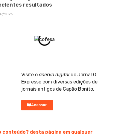
celentes resultados
07/2026
Visite o
acervo digital
do Jornal O
Expresso com diversas edições de
jornais antigos de Capão Bonito.
Acessar
do conteúdo? desta página em qualquer