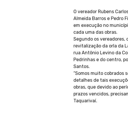
O vereador Rubens Carlos
Almeida Barros e Pedro F
em execução no municípi
cada uma das obras.
Segundo os vereadores, o
revitalização da orla da 
rua Antônio Levino da Co
Pedrinhas e do centro, po
Santos.
“Somos muito cobrados s
detalhes de tais execuçõ
obras, que devido ao perí
prazos vencidos, precisam
Taquarivaí.