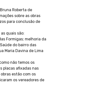
, Bruna Roberta de
rmações sobre as obras
zos para conclusão de
as quais são:
das Formigas; melhoria da
 Saúde do bairro das
rua Maria Davina de Lima
 como não temos os
s placas afixadas nas
s obras estão com os
ficaram os vereadores de