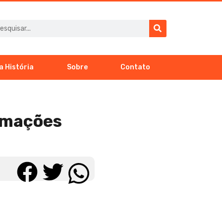
a História
Sobre
Contato
rmações