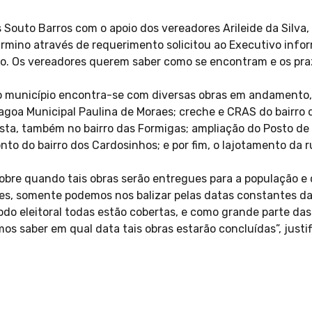
 Souto Barros com o apoio dos vereadores Arileide da Silva
irmino através de requerimento solicitou ao Executivo info
o. Os vereadores querem saber como se encontram e os pra
 município encontra-se com diversas obras em andamento, 
Lagoa Municipal Paulina de Moraes; creche e CRAS do bairro 
sta, também no bairro das Formigas; ampliação do Posto de
nto do bairro dos Cardosinhos; e por fim, o lajotamento da 
obre quando tais obras serão entregues para a população e
es, somente podemos nos balizar pelas datas constantes da
odo eleitoral todas estão cobertas, e como grande parte da
os saber em qual data tais obras estarão concluídas”, justi