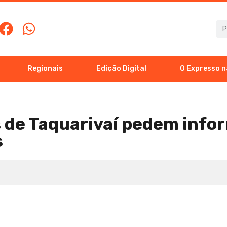
Regionais
Edição Digital
O Expresso n
 de Taquarivaí pedem info
s