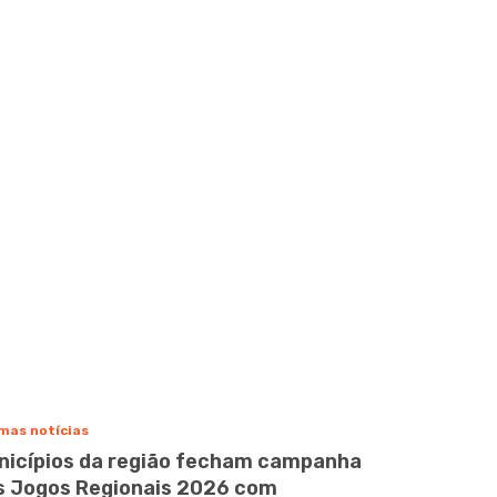
mas notícias
nicípios da região fecham campanha
s Jogos Regionais 2026 com