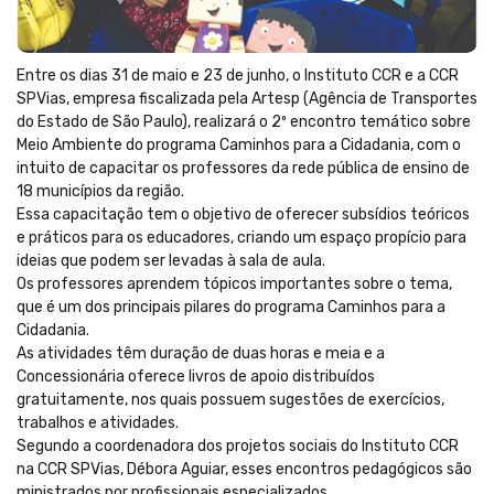
Entre os dias 31 de maio e 23 de junho, o Instituto CCR e a CCR
SPVias, empresa fiscalizada pela Artesp (Agência de Transportes
do Estado de São Paulo), realizará o 2º encontro temático sobre
Meio Ambiente do programa Caminhos para a Cidadania, com o
intuito de capacitar os professores da rede pública de ensino de
18 municípios da região.
Essa capacitação tem o objetivo de oferecer subsídios teóricos
e práticos para os educadores, criando um espaço propício para
ideias que podem ser levadas à sala de aula.
Os professores aprendem tópicos importantes sobre o tema,
que é um dos principais pilares do programa Caminhos para a
Cidadania.
As atividades têm duração de duas horas e meia e a
Concessionária oferece livros de apoio distribuídos
gratuitamente, nos quais possuem sugestões de exercícios,
trabalhos e atividades.
Segundo a coordenadora dos projetos sociais do Instituto CCR
na CCR SPVias, Débora Aguiar, esses encontros pedagógicos são
ministrados por profissionais especializados.