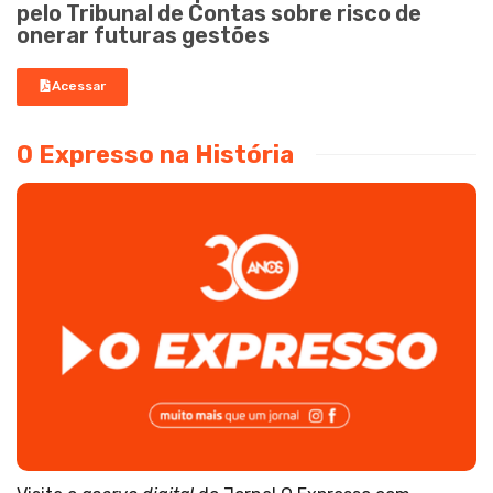
pelo Tribunal de Contas sobre risco de
onerar futuras gestões
Acessar
O Expresso na História