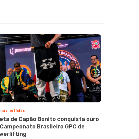
mas notícias
leta de Capão Bonito conquista ouro
 Campeonato Brasileiro GPC de
werlifting