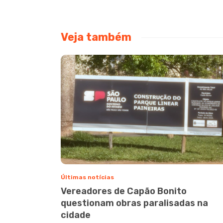
Veja também
Últimas notícias
Vereadores de Capão Bonito
questionam obras paralisadas na
cidade