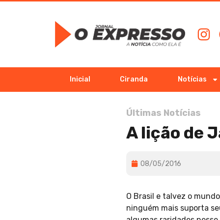
Inicial
Ciranda
Notícias
Últimas Notícias
A lição de 
08/05/2016
O Brasil e talvez o mund
ninguém mais suporta seu
algumas raridades nesse 