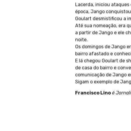
Lacerda, iniciou ataques
época, Jango conquistou 
Goulart desmistificou a 
Até sua nomeação, era q
a partir de Jango e ele 
noite.
Os domingos de Jango er
bairro afastado e conhec
E lá chegou Goulart de s
de casa do bairro e conve
comunicação de Jango era 
Sigam o exemplo de Jango
Francisco Lino
é Jornali