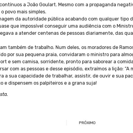
 contínuos a João Goulart. Mesmo com a propaganda negativ
o povo mais simples.
imagem da autoridade pública acabando com qualquer tipo d
uase que impossível conseguir uma audiência com o Minist
chegava a atender centenas de pessoas diariamente, das qua
am também de trabalho. Num deles, os moradores de Ramos,
ido por sua pequena praia, convidaram o ministro para almoç
hort e sem camisa, sorridente, pronto para saborear a comid
rsar com as pessoas e desse episódio, extraímos a lição: “A
a sua capacidade de trabalhar, assistir, de ouvir e sua pac
 e dispensem os palpiteiros e a grana suja!
sta.
PRÓXIMO