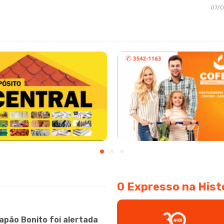
07/
O Expresso na Hist
apão Bonito foi alertada