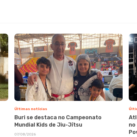
Últimas notícias
Últi
Buri se destaca no Campeonato
At
Mundial Kids de Jiu-Jítsu
no
Po
07/08/2026