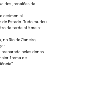
a dos jornalões da
e cerimonial.
ro de Estado. Tudo mudou
tro da tarde até meia-
 no Rio de Janeiro,
ar.
a preparada pelas donas
 maior forma de
iência”.