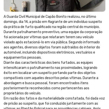
A Guarda Civil Municipal de Capão Bonito realizou, no último
domingo, dia 14, a prisão em flagrante de um indivíduo suspeito
da prática de furto qualificado na região central do município.
Durante patrulhamento preventivo, uma equipe da corporação
foi acionada por vítimas que relataram terem seu veículo
violado após estacioná-lo em via pública. Segundo informado
aos agentes, diversos objetos foram subtraídos do interior do
automóvel, incluindo dispositivos eletrônicos, vestuários e
equipamentos pessoais.
Diante das características dos bens furtados, as equipes
intensificaram o patrulhamento nas proximidades, logrando
êxito em localizar um suspeito portando parte dos objetos
compatíveis com aqueles descritos pelas vítimas. Durante a
abordagem e busca pessoal, foram encontrados itens
posteriormente reconhecidos como pertencentes aos
proprietários do veículo.
Em razão dos fatos e da materialidade constatada, foi dada voz
de prisão ao suspeito, que foi conduzido juntamente com as
vítimas ao Plantão Policial para as providências cabíveis. Após