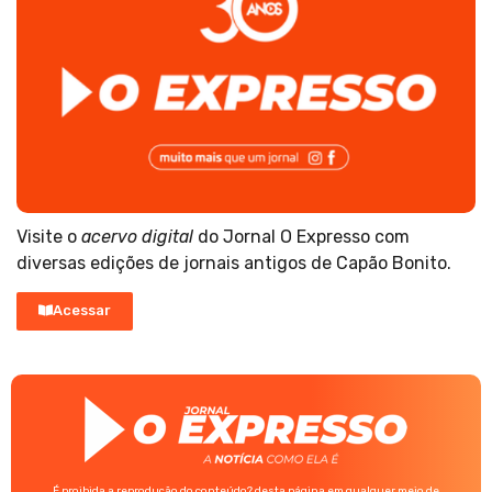
Visite o
acervo digital
do Jornal O Expresso com
diversas edições de jornais antigos de Capão Bonito.
Acessar
É proibida a reprodução do conteúdo? desta página em qualquer meio de