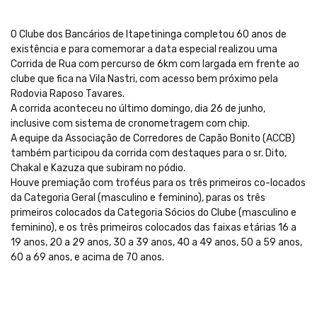
O Clube dos Bancários de Itapetininga completou 60 anos de
existência e para comemorar a data especial realizou uma
Corrida de Rua com percurso de 6km com largada em frente ao
clube que fica na Vila Nastri, com acesso bem próximo pela
Rodovia Raposo Tavares.
A corrida aconteceu no último domingo, dia 26 de junho,
inclusive com sistema de cronometragem com chip.
A equipe da Associação de Corredores de Capão Bonito (ACCB)
também participou da corrida com destaques para o sr. Dito,
Chakal e Kazuza que subiram no pódio.
Houve premiação com troféus para os três primeiros co-locados
da Categoria Geral (masculino e feminino), paras os três
primeiros colocados da Categoria Sócios do Clube (masculino e
feminino), e os três primeiros colocados das faixas etárias 16 a
19 anos, 20 a 29 anos, 30 a 39 anos, 40 a 49 anos, 50 a 59 anos,
60 a 69 anos, e acima de 70 anos.