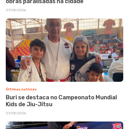
obras paralisadas na cidade
07/08/2026
Últimas notícias
Buri se destaca no Campeonato Mundial
Kids de Jiu-Jítsu
07/08/2026