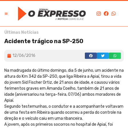
Últimas Notícias
Acidente trágico na SP-250
12/06/2016
Na madrugada do último domingo, dia 5 de junho, um acidente na
altura do Km 342 da SP-250, que liga Ribeira a Apiaí, tirou a vida
do jovem Sid Fischer Ortiz, de 21 anos de idade, e causou vários
ferimentos graves em Amanda Coelho, também de 21 anos de
idade (aniversariou na terça-feira, 07/06) ambos moradores de
Apiaí.
Segundo testemunhas, o condutor e a acompanhante voltavam
de uma festa em Ribeira quando ocorreu a perda do controle na
direção e o veículo caiu em uma ribanceira.
A jovem, após os primeiros socorros no hospital de Apiaí, foi