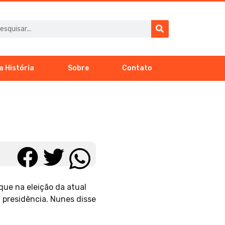
a História
Sobre
Contato
que na eleição da atual
 presidência. Nunes disse