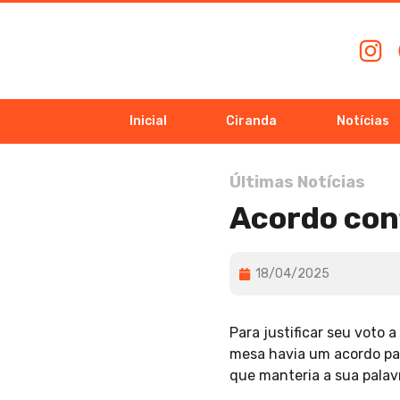
Inicial
Ciranda
Notícias
Últimas Notícias
Acordo con
18/04/2025
Para justificar seu voto 
mesa havia um acordo par
que manteria a sua palav