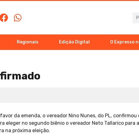
Regionais
Edição Digital
O Expresso n
firmado
a favor da emenda, o vereador Nino Nunes, do PL, confirmou 
a eleger no segundo biênio o vereador Neto Tallarico para a
ra na próxima eleição.