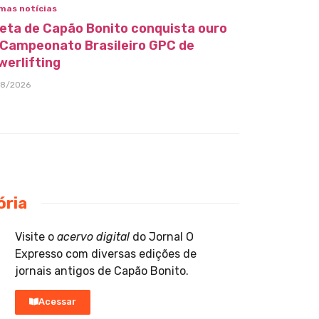
mas notícias
leta de Capão Bonito conquista ouro
 Campeonato Brasileiro GPC de
werlifting
08/2026
ória
Visite o
acervo digital
do Jornal O
Expresso com diversas edições de
jornais antigos de Capão Bonito.
Acessar