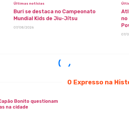
Últimas notícias
Últi
Buri se destaca no Campeonato
At
Mundial Kids de Jiu-Jítsu
no
Po
07/08/2026
07/
O Expresso na Hist
Capão Bonito questionam
as na cidade