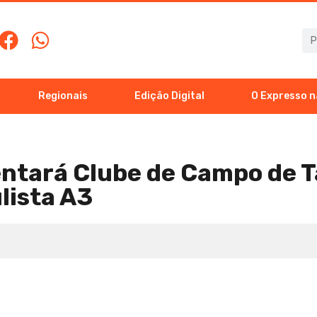
Regionais
Edição Digital
O Expresso n
ntará Clube de Campo de T
ulista A3