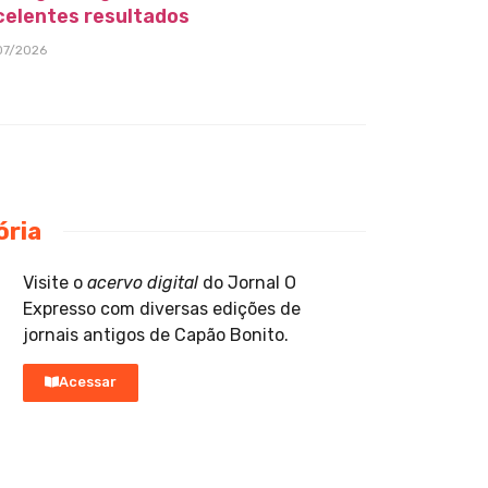
celentes resultados
07/2026
ória
Visite o
acervo digital
do Jornal O
Expresso com diversas edições de
jornais antigos de Capão Bonito.
Acessar