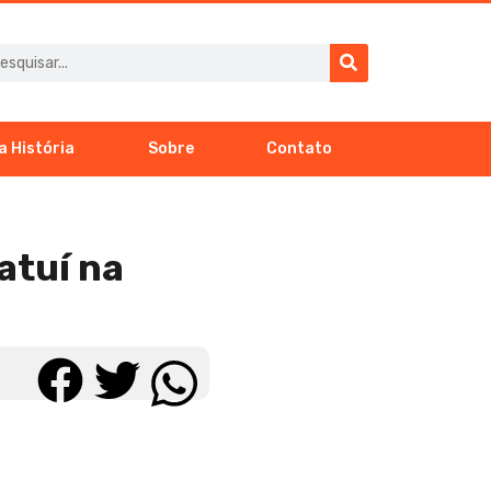
a História
Sobre
Contato
atuí na