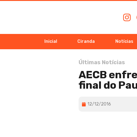
Inicial
Ciranda
Notícias
Últimas Notícias
AECB enfre
final do Pa
12/12/2016