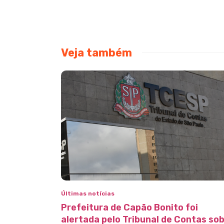
Veja também
Últimas notícias
Prefeitura de Capão Bonito foi
alertada pelo Tribunal de Contas so