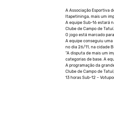
A Associação Esportiva d
Itapetininga, mais um imp
A equipe Sub-16 estará n
Clube de Campo de Tatuí
O jogo está marcado para
A equipe conseguiu uma in
no dia 26/11, na cidade B
“A disputa de mais um imp
categorias de base. A eq
A programação da grande 
Clube de Campo de Tatuí;
13 horas Sub-12 – Votupo