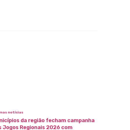
mas notícias
nicípios da região fecham campanha
s Jogos Regionais 2026 com