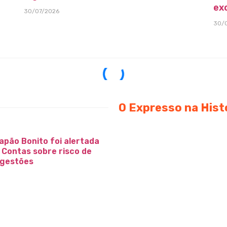
ex
30/07/2026
30/
O Expresso na Hist
apão Bonito foi alertada
e Contas sobre risco de
 gestões