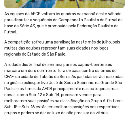
As equipes da AECB voltam às quadras na manhã deste sábado
para disputar a sequência do Campeonato Paulista de Futsal de
base da Série A3, que é promovido pela Federação Paulista de
Futsal.
A competição sofreu uma paralisação neste mês de julho, pois
muitas das equipes representam suas cidades nos jogos
regionais do Estado de São Paulo.
A rodada deste final de semana para os capão-bonitenses
marcará um duro confronto fora de casa contra os times do
CFAF, da cidade de Taboão da Serra. As partidas serão realizadas
no ginásio poliesportivo José de Souza Sobrinho, na Grande São
Paulo, e os times da AECB principalmente nas categorias mais
novas, como Sub-12 e Sub-14, precisam vencer para
melhorarem suas posições na classificação do Grupo A. Os times
Sub-18 e Sub-16 estão em melhores posições nos respectivos
grupos e podem se dar ao luxo de não precisar da vitória.