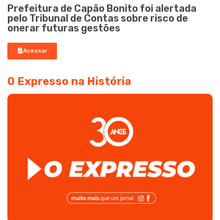
Prefeitura de Capão Bonito foi alertada
pelo Tribunal de Contas sobre risco de
onerar futuras gestões
Acessar
O Expresso na História