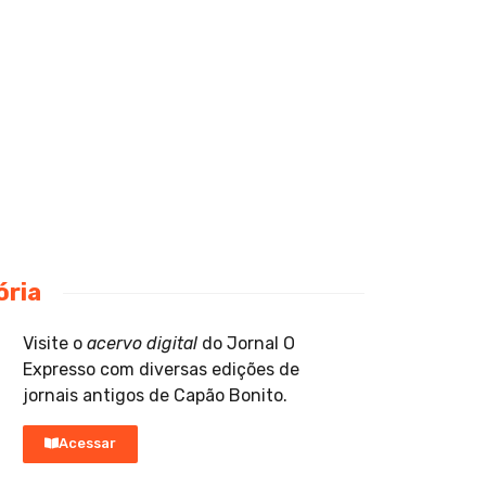
ória
Visite o
acervo digital
do Jornal O
Expresso com diversas edições de
jornais antigos de Capão Bonito.
Acessar