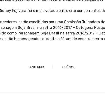
idney Fujivara foi o mais votado entre oito concorrentes de
encedores, serão escolhidos por uma Comissão Julgadora do 
sonagem Soja Brasil na safra 2016/2017 – Categoria Pesqu
lhido como Personagem Soja Brasil na safra 2016/2017 – Ca
es serão homenageados durante o fórum de encerramento d
ANTERIOR
PRÓXIMO