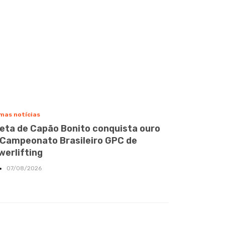
mas notícias
leta de Capão Bonito conquista ouro
 Campeonato Brasileiro GPC de
werlifting
07/08/2026