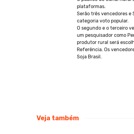
plataformas.
Serão três vencedores e S
categoria voto popular.
O segundo e o terceiro v
um pesquisador como Per
produtor rural será esco
Referência. Os vencedor
Soja Brasil.
Veja também