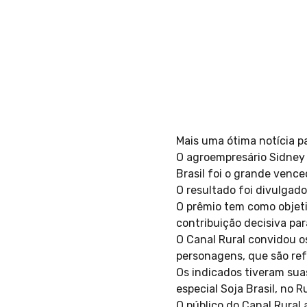
Mais uma ótima notícia p
O agroempresário Sidney 
Brasil foi o grande vence
O resultado foi divulgado
O prêmio tem como objeti
contribuição decisiva par
O Canal Rural convidou o
personagens, que são re
Os indicados tiveram suas
especial Soja Brasil, no 
O público do Canal Rural 