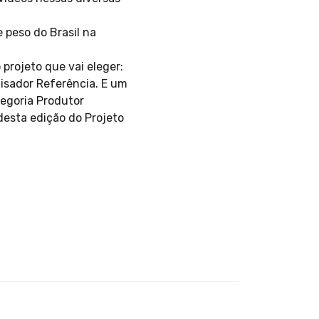
 peso do Brasil na
projeto que vai eleger:
isador Referência. E um
tegoria Produtor
esta edição do Projeto