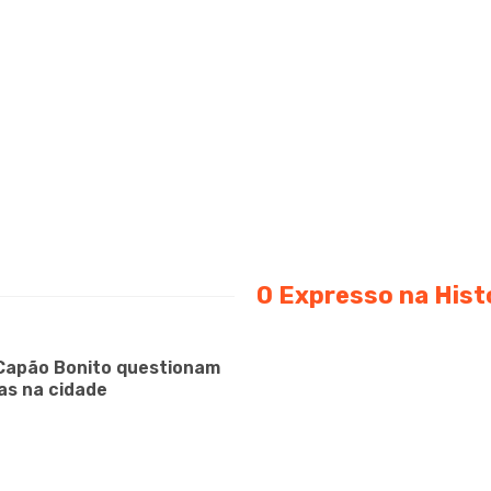
O Expresso na Hist
Capão Bonito questionam
as na cidade