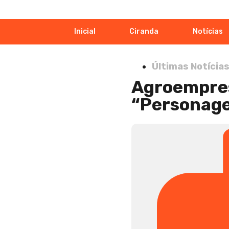
Inicial
Ciranda
Notícias
Últimas Notícia
Agroempres
“Personage