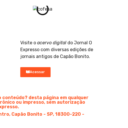
Visite o
acervo digital
do Jornal O
Expresso com diversas edições de
jornais antigos de Capão Bonito.
Acessar
do conteúdo? desta página em qualquer
rônico ou impresso, sem autorização
xpresso.
ntro, Capão Bonito - SP, 18300-220 -