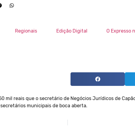
Regionais
Edição Digital
O Expresso n
0 mil reais que o secretário de Negócios Jurídicos de Capã
secretários municipais de boca aberta.