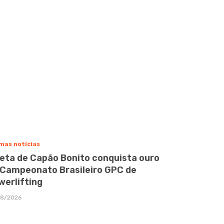
mas notícias
leta de Capão Bonito conquista ouro
 Campeonato Brasileiro GPC de
werlifting
08/2026