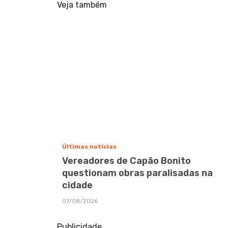
Veja também
Últimas notícias
Vereadores de Capão Bonito
questionam obras paralisadas na
cidade
07/08/2026
Publicidade