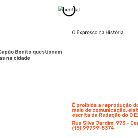
O Expresso na História
Capão Bonito questionam
as na cidade
É proibida a reprodução 
meio de comunicação, elet
escrita da Redação do O E
Rua Silva Jardim, 973 - Ce
(15) 99799-5374