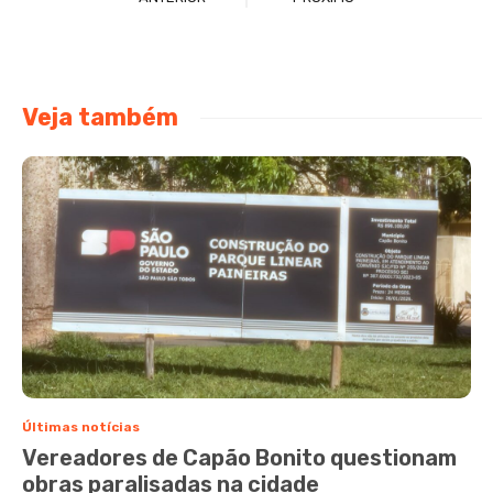
Veja também
Últimas notícias
Vereadores de Capão Bonito questionam
obras paralisadas na cidade