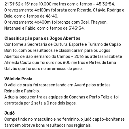
21’31″52 e 15º nos 10.000 metros com o tempo – 45’32″54.
O revezamento 4x100m foi prata com Ricardo, Otávio, Rodrigo e
Belo, com o tempo de 46″40.
O revezamento 4x400m foi bronze com Joel, Thayson,
Natanael e Fábio, com o tempo de 3’43″34.
Classificação para os Jogos Abertos
Conforme a Secretaria de Cultura, Esporte e Turismo de Capão
Bonito, com os resultados se classificaram para os Jogos
Abertos de São Bernardo do Campo – 2016 as atletas Elizabete
Almeida Costa que foi ouro nos 800 metros e Mirtes de Lima
Galvão que foi ouro no arremesso do peso.
Vôlei de Praia
O vôlei de praia foi representando em Avaré pelos atletas
Reinaldo e Fabrício.
A dupla jogou contra as equipes de Conchas e Porto Feliz e foi
derrotada por 2 sets a 0 nos dois jogos.
Judô
Competindo no masculino e no feminino, o judô capão-bonitense
também obteve bons resultados nos regionais.