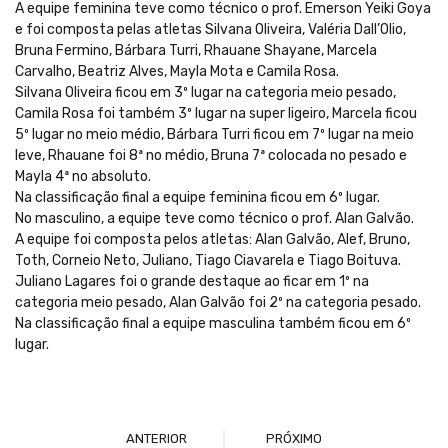
A equipe feminina teve como técnico o prof. Emerson Yeiki Goya
e foi composta pelas atletas Silvana Oliveira, Valéria Dall’Olio,
Bruna Fermino, Bárbara Turri, Rhauane Shayane, Marcela
Carvalho, Beatriz Alves, Mayla Mota e Camila Rosa.
Silvana Oliveira ficou em 3º lugar na categoria meio pesado,
Camila Rosa foi também 3º lugar na super ligeiro, Marcela ficou
5º lugar no meio médio, Bárbara Turri ficou em 7º lugar na meio
leve, Rhauane foi 8ª no médio, Bruna 7ª colocada no pesado e
Mayla 4ª no absoluto.
Na classificação final a equipe feminina ficou em 6º lugar.
No masculino, a equipe teve como técnico o prof. Alan Galvão.
A equipe foi composta pelos atletas: Alan Galvão, Alef, Bruno,
Toth, Corneio Neto, Juliano, Tiago Ciavarela e Tiago Boituva.
Juliano Lagares foi o grande destaque ao ficar em 1º na
categoria meio pesado, Alan Galvão foi 2º na categoria pesado.
Na classificação final a equipe masculina também ficou em 6º
lugar.
ANTERIOR
PRÓXIMO