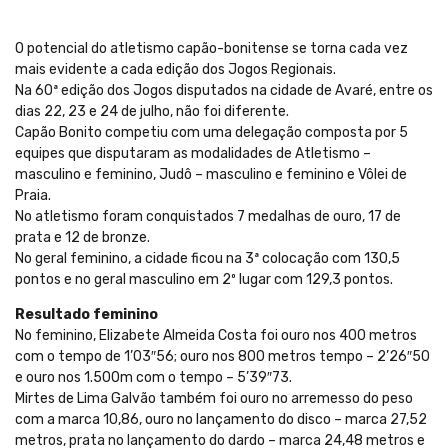
O potencial do atletismo capão-bonitense se torna cada vez
mais evidente a cada edição dos Jogos Regionais.
Na 60ª edição dos Jogos disputados na cidade de Avaré, entre os
dias 22, 23 e 24 de julho, não foi diferente.
Capão Bonito competiu com uma delegação composta por 5
equipes que disputaram as modalidades de Atletismo –
masculino e feminino, Judô – masculino e feminino e Vôlei de
Praia.
No atletismo foram conquistados 7 medalhas de ouro, 17 de
prata e 12 de bronze.
No geral feminino, a cidade ficou na 3ª colocação com 130,5
pontos e no geral masculino em 2º lugar com 129,3 pontos.
Resultado feminino
No feminino, Elizabete Almeida Costa foi ouro nos 400 metros
com o tempo de 1’03″56; ouro nos 800 metros tempo – 2’26″50
e ouro nos 1.500m com o tempo – 5’39″73.
Mirtes de Lima Galvão também foi ouro no arremesso do peso
com a marca 10,86, ouro no lançamento do disco – marca 27,52
metros, prata no lançamento do dardo – marca 24,48 metros e