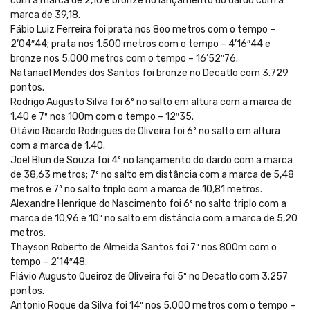
com a marca de 2,10 e bronze no lançamento do dardo com a
marca de 39,18.
Fábio Luiz Ferreira foi prata nos 8oo metros com o tempo –
2’04″44; prata nos 1.500 metros com o tempo – 4’16″44 e
bronze nos 5.000 metros com o tempo – 16’52″76.
Natanael Mendes dos Santos foi bronze no Decatlo com 3.729
pontos.
Rodrigo Augusto Silva foi 6º no salto em altura com a marca de
1,40 e 7º nos 100m com o tempo – 12″35.
Otávio Ricardo Rodrigues de Oliveira foi 6º no salto em altura
com a marca de 1,40.
Joel Blun de Souza foi 4º no lançamento do dardo com a marca
de 38,63 metros; 7º no salto em distância com a marca de 5,48
metros e 7º no salto triplo com a marca de 10,81 metros.
Alexandre Henrique do Nascimento foi 6º no salto triplo com a
marca de 10,96 e 10º no salto em distância com a marca de 5,20
metros.
Thayson Roberto de Almeida Santos foi 7º nos 800m com o
tempo – 2’14″48.
Flávio Augusto Queiroz de Oliveira foi 5º no Decatlo com 3.257
pontos.
Antonio Roque da Silva foi 14º nos 5.000 metros com o tempo –