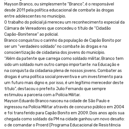
Mayson Branco, ou simplesmente “Branco”, é o responsável
desde 2011 pela política educacional de combate às drogas
entre adolescentes no município.
O trabalho do policial já mereceu um reconhecimento especial da
Câmara de Vereadores que concedeu o título de “Cidadão
Capão-Bonitense” ao policial.
Branco conquistou o carinho da população de Capão Bonito por
ser um “verdadeiro soldado” no combate às drogas e na
conscientização de cidadania dos jovens do município.
“Além da patente que carrega como soldado militar, Branco tem
sido um soldado num outro campo importante: na Educação e
na conquista da cidadania plena de nossos jovens. Combater as
drogas é uma política social preventiva e um investimento para
um futuro mais digno e, por isso, é um legítimo merecedor deste
título”, destacou o prefeito Julio Fernando que sempre
estimulou a parceria com a Polícia Militar.
Mayson Eduardo Branco nasceu na cidade de São Paulo e
ingressou na Polícia Militar através de concurso público em 2004
e foi transferido para Capão Bonito em 2009. Dois anos após sua
chegada como soldado da PM na cidade ganhou um novo desafio:
o de comandar o Proerd (Programa Educacional de Resistência