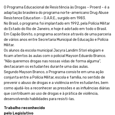
O Programa Educacional de Resistência às Drogas – Proerd – é a
adaptação brasileira do programa norte-americano Drug Abuse
Resistence Education – D.A.R.E., surgido em 1983.
No Brasil, o programa foi implantado em 1992, pela Polícia Militar
do Estado do Rio de Janeiro, e hoje é adotado em todo o Brasil.
Em Capão Bonito, o programa acontece através de uma parceria
de vários anos entre Secretaria Municipal de Educação e Polícia
Militar.
Os alunos da escola municipal Jacyra Landim Stori elogiam e
ficam atentos às aulas com o policial Mayson Eduardo Branco.
“Não queremos drogas nas nossas vidas de forma alguma”,
destacaram os estudantes durante uma das aulas.
Segundo Mayson Branco, o Programa consiste em uma ação
conjunta entre a Polícia Militar, escola e família, no sentido de
prevenir o abuso de drogas e a violência entre estudantes, bem
como ajudá-los a reconhecer as pressões e as influências diárias
que contribuem ao uso de drogas e à prática de violência,
desenvolvendo habilidades para resisti-las.
Trabalho reconhecido
pelo Legislativo