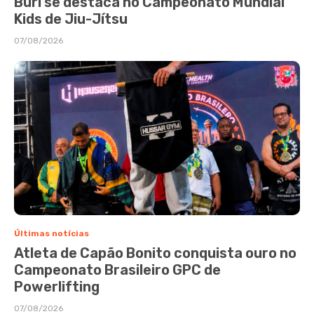
Buri se destaca no Campeonato Mundial
Kids de Jiu-Jítsu
07/08/2026
Últimas notícias
Atleta de Capão Bonito conquista ouro no
Campeonato Brasileiro GPC de
Powerlifting
07/08/2026