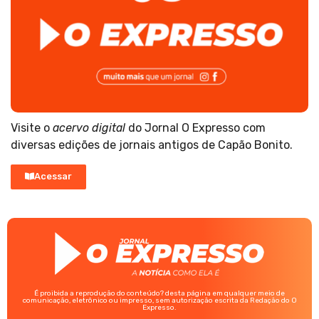
Visite o
acervo digital
do Jornal O Expresso com
diversas edições de jornais antigos de Capão Bonito.
Acessar
É proibida a reprodução do conteúdo? desta página em qualquer meio de
comunicação, eletrônico ou impresso, sem autorização escrita da Redação do O
Expresso.