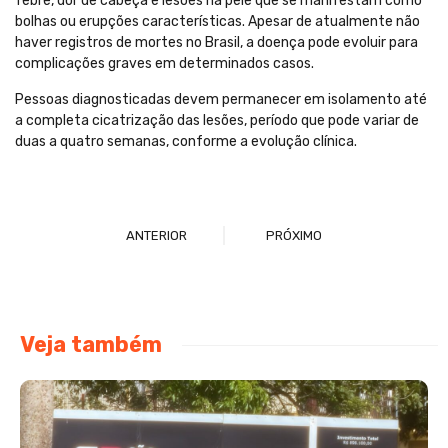
febre, dor de cabeça e lesões na pele que se manifestam como
bolhas ou erupções características. Apesar de atualmente não
haver registros de mortes no Brasil, a doença pode evoluir para
complicações graves em determinados casos.
Pessoas diagnosticadas devem permanecer em isolamento até
a completa cicatrização das lesões, período que pode variar de
duas a quatro semanas, conforme a evolução clínica.
ANTERIOR
PRÓXIMO
Veja também