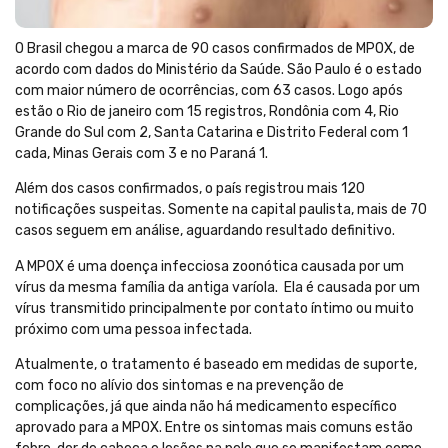
O Brasil chegou a marca de 90 casos confirmados de MPOX, de
acordo com dados do Ministério da Saúde. São Paulo é o estado
com maior número de ocorrências, com 63 casos. Logo após
estão o Rio de janeiro com 15 registros, Rondônia com 4, Rio
Grande do Sul com 2, Santa Catarina e Distrito Federal com 1
cada, Minas Gerais com 3 e no Paraná 1.
Além dos casos confirmados, o país registrou mais 120
notificações suspeitas. Somente na capital paulista, mais de 70
casos seguem em análise, aguardando resultado definitivo.
A MPOX é uma doença infecciosa zoonótica causada por um
vírus da mesma família da antiga varíola. Ela é causada por um
vírus transmitido principalmente por contato íntimo ou muito
próximo com uma pessoa infectada.
Atualmente, o tratamento é baseado em medidas de suporte,
com foco no alívio dos sintomas e na prevenção de
complicações, já que ainda não há medicamento específico
aprovado para a MPOX. Entre os sintomas mais comuns estão