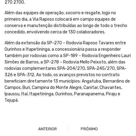
270 2700.
Além das equipes de operação, socorro e resgate, logo no
primeiro dia, a Via Raposo colocará em campo equipes de
conserva e manutenção distribuídas ao longo de todo o trecho
concedido, envolvendo cerca de 130 colaboradores.
Além da extensão da SP-270 – Rodovia Raposo Tavares entre
Ourinhos e Itapetininga, a concessionária passa a responder
também por rodovias como a SP-189 – Rodovia Engenheiro Lauri
Simões de Barros, a SP-278 – Rodovia Mello Peixoto, além das
rodovias complementares SPA-204/270, SPA-245/270, SPA-
326 e SPA-312. Ao todo, os avanços previstos no contrato
beneficiam diretamente 13 municípios: Angatuba, Bernardino de
Campos, Buri, Campina do Monte Alegre, Canitar, Chavantes,
Ipaussu, Itaí, Itapetininga, Ourinhos, Paranapanema, Piraju e
Tejupá.
ANTERIOR
PRÓXIMO