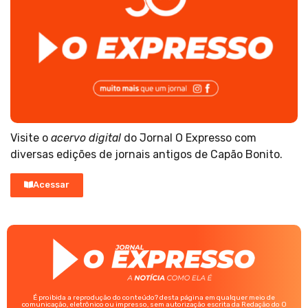
Visite o
acervo digital
do Jornal O Expresso com
diversas edições de jornais antigos de Capão Bonito.
Acessar
É proibida a reprodução do conteúdo? desta página em qualquer meio de
comunicação, eletrônico ou impresso, sem autorização escrita da Redação do O