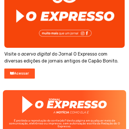
Visite o
acervo digital
do Jornal O Expresso com
diversas edições de jornais antigos de Capão Bonito.
Acessar
É proibida a reprodução do conteúdo? desta página em qualquer meio de
comunicação, eletrônico ou impresso, sem autorização escrita da Redação do O
Expresso.