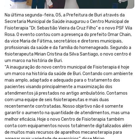
Na última segunda-feira, 05, a Prefeitura de Buri através da
Secretaria Municipal de Saúde inaugurou o Centro Municipal de
Fisioterapia “Dr. Sebastião Vieira da Cruz Filho” e o novo PSF Vila
Rosa. O evento contou com a presença do prefeito Omar Chain,
da vice Maria de Fátima, secretários e diretores municipais,
profissionais da saúde e da família do homenageado. Segundo a
fisioterapeuta Mirian Cristina da Silva Santiago, o novo centro é
um marco na história de Buri.
“A inauguração do novo centro municipal de Fisioterapia é hoje
um marco na história da saúde de Buri. Contando com ambiente
mais amplo, adaptado e adequado para o tratamento dos
pacientes visando principalmente a maximização dos
atendimentos já prestados no antigo ambulatório. Contamos
com uma equipe de seis fisioterapeutas e mais duas
recentemente contratadas. Nosso objetivo não é somente
garantir o aumento na quantidade de atendimentos, mas uma
melhor eficácia. Hoje o novo Centro de Fisioterapia também
conta com equipamentos novos totalmente digitalizados além
de muitos mais recursos de aparelhos mecanoterapia para
agregar mais variedade de exercícios”, disse Mirian.