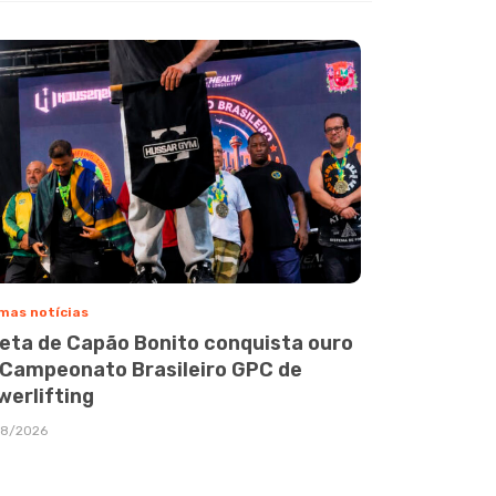
mas notícias
leta de Capão Bonito conquista ouro
 Campeonato Brasileiro GPC de
werlifting
08/2026