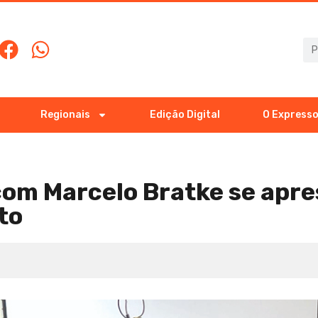
Regionais
Edição Digital
O Expresso
om Marcelo Bratke se apr
to