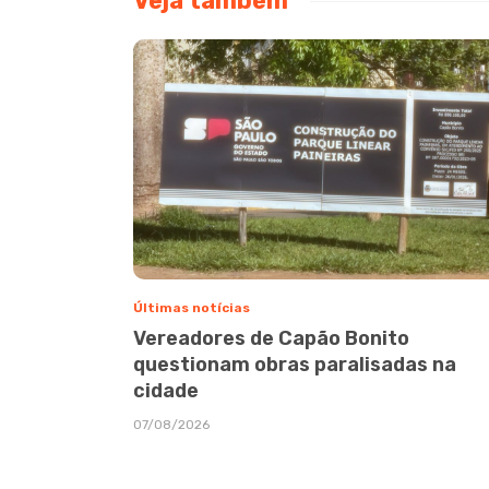
Veja também
Últimas notícias
Vereadores de Capão Bonito
questionam obras paralisadas na
cidade
07/08/2026