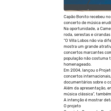
Capão Bonito recebeu no 
concerto de música erudi
Na oportunidade, a Camer
roda, serestas e cirandas
“O Villa Lobos não via dif
mostra um grande atrativo
concertos marcantes com 
população não costuma te
homenageado.
Em 2004, lançou o Projet
concertos internacionais
documentários sobre o co
Além da apresentação, em
música clássica”, também
A intenção é mostrar det
O projeto