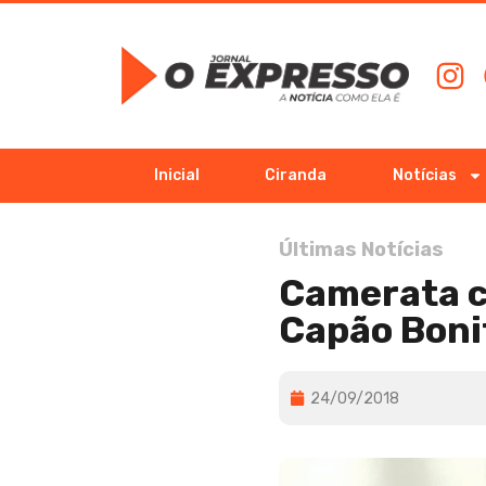
Inicial
Ciranda
Notícias
Últimas Notícias
Camerata c
Capão Boni
24/09/2018