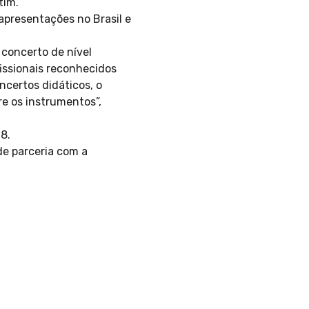
tim.
apresentações no Brasil e
concerto de nível
fissionais reconhecidos
ncertos didáticos, o
e os instrumentos”,
8.
de parceria com a