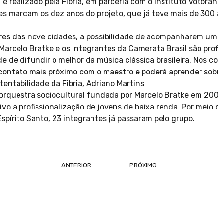
 é realizado pela Fibria, em parceria com o Instituto Votoran
es marcam os dez anos do projeto, que já teve mais de 300 
res das nove cidades, a possibilidade de acompanharem um 
Marcelo Bratke e os integrantes da Camerata Brasil são pro
de de difundir o melhor da música clássica brasileira. Nos co
ontato mais próximo com o maestro e poderá aprender sobr
tentabilidade da Fibria, Adriano Martins.
orquestra sociocultural fundada por Marcelo Bratke em 200
vo a profissionalização de jovens de baixa renda. Por meio 
spírito Santo, 23 integrantes já passaram pelo grupo.
ANTERIOR
PRÓXIMO