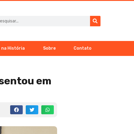
 na História
Sobre
Contato
esentou em