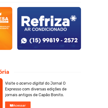
ória
Visite o
acervo digital
do Jornal O
Expresso com diversas edições de
jornais antigos de Capão Bonito.
Acessar