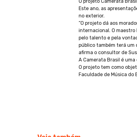
O projeto Camerata Brasil
Este ano, as apresentaçõ
no exterior.
“O projeto dá aos morado
internacional. O maestro 
pelo talento e pela vonta
público também terá um c
afirma o consultor de Sus
A Camerata Brasil é uma 
O projeto tem como objeti
Faculdade de Música do E