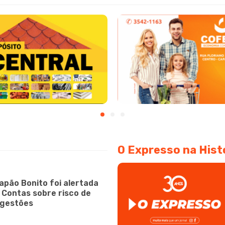
O Expresso na Hist
apão Bonito foi alertada
e Contas sobre risco de
 gestões