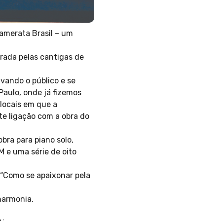
amerata Brasil – um
rada pelas cantigas de
tivando o público e se
Paulo, onde já fizemos
locais em que a
te ligação com a obra do
bra para piano solo,
 e uma série de oito
 “Como se apaixonar pela
harmonia.