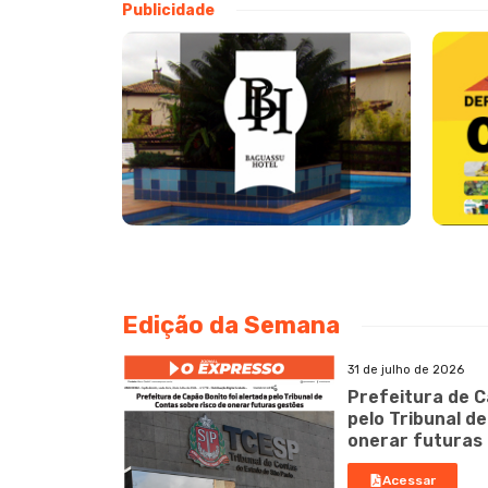
Publicidade
Edição da Semana
31 de julho de 2026
Prefeitura de C
pelo Tribunal d
onerar futuras
Acessar