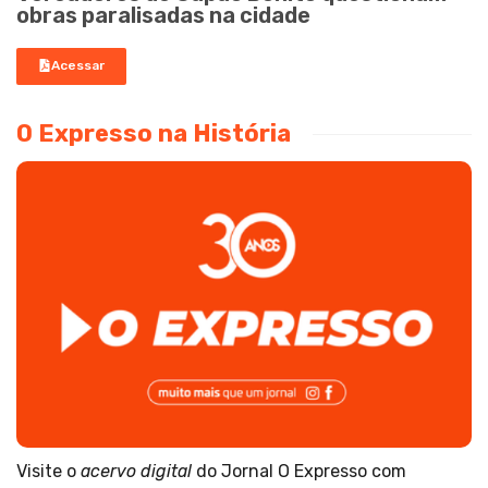
obras paralisadas na cidade
Acessar
O Expresso na História
Visite o
acervo digital
do Jornal O Expresso com