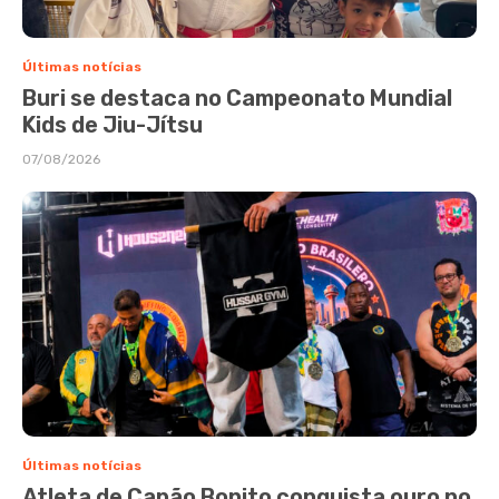
Últimas notícias
Buri se destaca no Campeonato Mundial
Kids de Jiu-Jítsu
07/08/2026
Últimas notícias
Atleta de Capão Bonito conquista ouro no