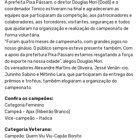
A prefeita Pixa Pássaro, o diretor Douglas Mori (Dodô) e o
coordenador Tonico estiveram na final e agradeceram as
equipes que participaram da competição, aos patrocinadores e
colaboradores, aos torcedores, visitantes, seguranças e todos
que ajudaram na organização e realização do campeonato de
forma voluntária.
“Foram quatro meses de campeonato, com grandes jogos no
nosso ginásio. O público sempre esteve presente também. Com
a apoio da prefeitura Pixa Pássaro estamos resgatando a força
do esporte na nossa cidade”, alegou Douglas Mori.
Os vereadores Alexandre Martins de Oliveira, Jessé Venân-cio,
Juninho Sabino e Miltinho Lara, que participaram da entrega dos
prêmios e troféus, também elogiaram a organização do
campeonato.
Confira os campeões:
Categoria Feminino
Campeã – Ajax (Ribeirão Branco)
Vice-campeão – Itaóca
Categoria Veterano:
Campeão: Quem Viu Viu-Capão Bonito