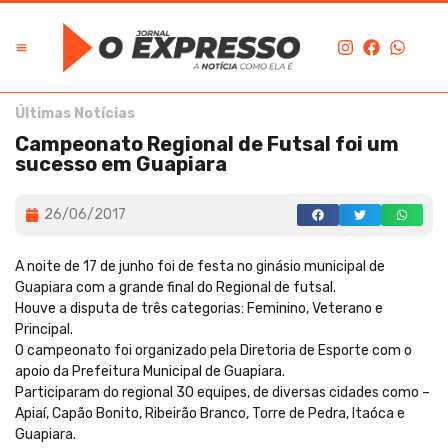
Últimas Notícias
Campeonato Regional de Futsal foi um
sucesso em Guapiara
26/06/2017
A noite de 17 de junho foi de festa no ginásio municipal de
Guapiara com a grande final do Regional de futsal.
Houve a disputa de três categorias: Feminino, Veterano e
Principal.
O campeonato foi organizado pela Diretoria de Esporte com o
apoio da Prefeitura Municipal de Guapiara.
Participaram do regional 30 equipes, de diversas cidades como –
Apiaí, Capão Bonito, Ribeirão Branco, Torre de Pedra, Itaóca e
Guapiara.