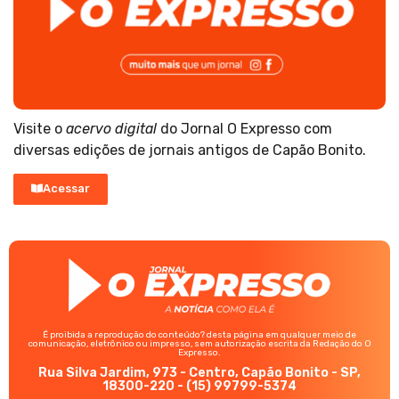
Visite o
acervo digital
do Jornal O Expresso com
diversas edições de jornais antigos de Capão Bonito.
Acessar
É proibida a reprodução do conteúdo? desta página em qualquer meio de
comunicação, eletrônico ou impresso, sem autorização escrita da Redação do O
Expresso.
Rua Silva Jardim, 973 - Centro, Capão Bonito - SP,
18300-220 - (15) 99799-5374