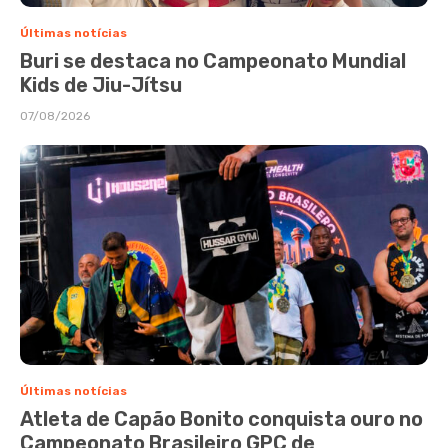
Últimas notícias
Buri se destaca no Campeonato Mundial
Kids de Jiu-Jítsu
07/08/2026
Últimas notícias
Atleta de Capão Bonito conquista ouro no
Campeonato Brasileiro GPC de