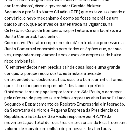
contemplados”, disse o governador Geraldo Alckmin.
Segundo o prefeito Marco Citadini (PTB) que esteve assinando o
convênio, o novo mecanismo é como se fosse na prática um
balcão único, que ao invés de dar entrada na Vigilância, na
Cetesb, no Corpo de Bombeiro, na prefeitura, é um local só, é a
Junta Comercial, tudo online.
Com o novo Portal, o empreendedor dá entrada no processo e a
Junta Comercial encaminha para todos os órgãos que, por sua
vez, respondem rapidamente nos casos de empresas de baixo
risco ambiental.
“O empreendedor nem precisa sair de casa. Isso é uma grande
conquista porque reduz custo, estimula a atividade
empreendedora, desburocratiza, esse é o bom caminho. Temos
que estimular quem empreende”, destacou o prefeito.
O sistema tem um papel importante em São Paulo, a começar
pelo número de pequenas e médias empresas abertas no Estado.
Segundo o Departamento de Registro Empresarial e Integração,
da Secretaria da Micro e Pequena Empresa da Presidência da
República, o Estado de São Paulo responde por 42,71% da
movimentação total de registros empresariais do Brasil, com um
volume de mais de um milhão de processos de aberturas,