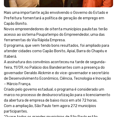
Mais uma importante ação envolvendo o Governo do Estado e
Prefeitura fomentará a política de geração de emprego em
Capão Bonito.
Novos empreendedores de oitenta municípios paulistas terão
acesso ao sistema Poupatempo do Empreendedor, uma das
ferramentas do Via Rápida Empresa.
O programa, que vem tendo bons resultados, foi ampliado para
atender cidades como Capão Bonito, Apiaí, Barra do Chapéu e
Itaberá.
A assinatura dos convênios aconteceu na tarde de segunda-
feira, 11/09, no Palácio dos Bandeirantes com a presença do
governador Geraldo Alckmin e do vice-governador e secretário
de Desenvolvimento Econômico, Ciência, Tecnologia e Inovação
– Márcio França.
Criado pelo governo estadual, o programa é considerado um
marco no processo de desburocratização para o licenciamento
da abertura de empresa de baixo risco em até 72 horas.
Com a ampliação, São Paulo tem agora 272 municípios
participantes.
“Quase todos os grandes municípios de São Paulo estão