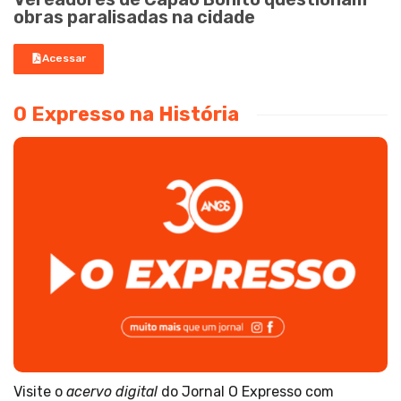
obras paralisadas na cidade
Acessar
O Expresso na História
Visite o
acervo digital
do Jornal O Expresso com