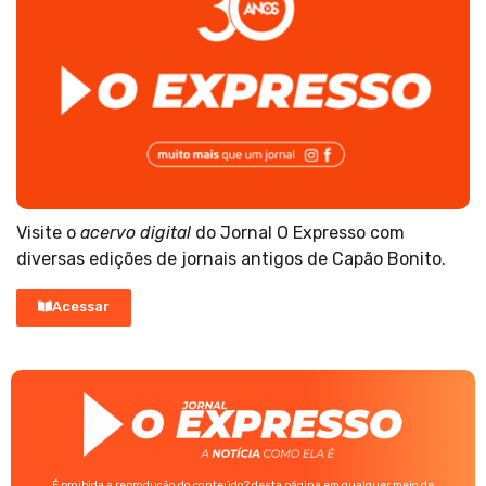
Visite o
acervo digital
do Jornal O Expresso com
diversas edições de jornais antigos de Capão Bonito.
Acessar
É proibida a reprodução do conteúdo? desta página em qualquer meio de