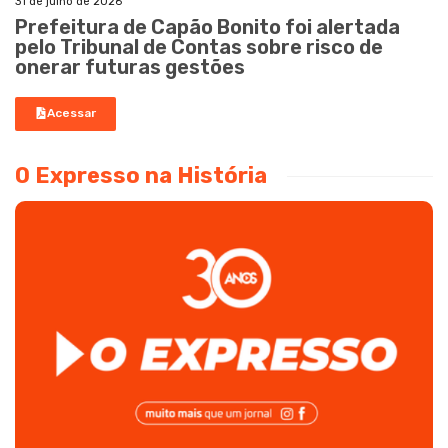
31 de julho de 2026
Prefeitura de Capão Bonito foi alertada
pelo Tribunal de Contas sobre risco de
onerar futuras gestões
Acessar
O Expresso na História