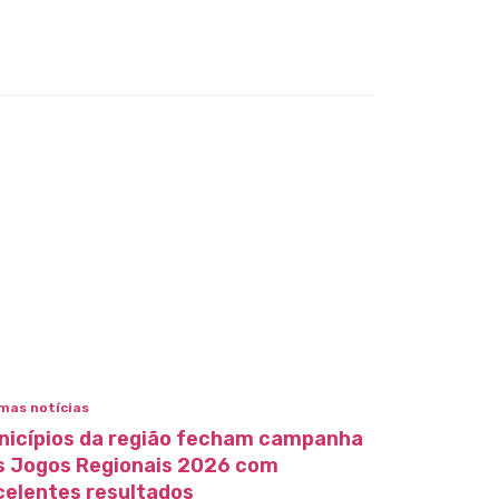
mas notícias
nicípios da região fecham campanha
s Jogos Regionais 2026 com
celentes resultados