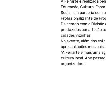
A Feirarte é realizada pe
Educação, Cultura, Espor
Social, em parceria com 
Profissionalizante de Pr
De acordo com a Divisão 
produzidos por artesão 
cidades vizinhas.
No evento, além dos esta
apresentações musicais c
“A Feirarte é mais uma a
cultura local. Ano passa
organizadores.