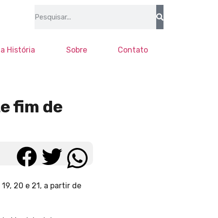
a História
Sobre
Contato
e fim de
9, 20 e 21, a partir de