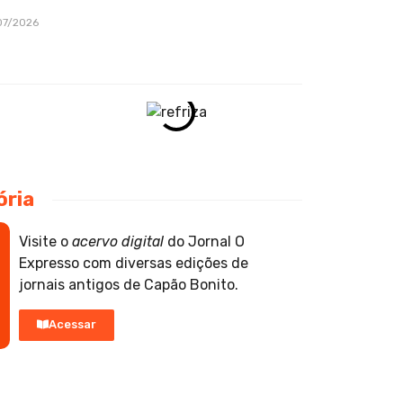
07/2026
ória
Visite o
acervo digital
do Jornal O
Expresso com diversas edições de
jornais antigos de Capão Bonito.
Acessar