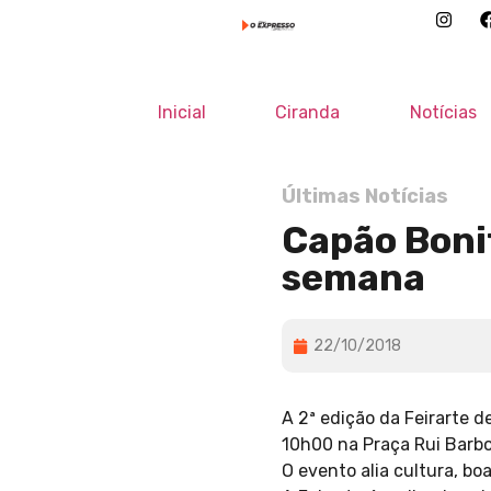
Inicial
Ciranda
Notícias
Últimas Notícias
Capão Bonit
semana
22/10/2018
A 2ª edição da Feirarte d
10h00 na Praça Rui Barbo
O evento alia cultura, bo