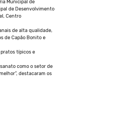
ria Municipal de
cipal de Desenvolvimento
el, Centro
nais de alta qualidade,
os de Capão Bonito e
pratos típicos e
esanato como o setor de
 melhor”, destacaram os