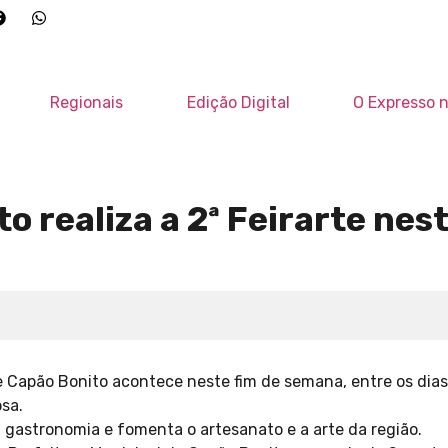
Regionais
Edição Digital
O Expresso n
o realiza a 2ª Feirarte nest
e Capão Bonito acontece neste fim de semana, entre os dias 1
sa.
a gastronomia e fomenta o artesanato e a arte da região.