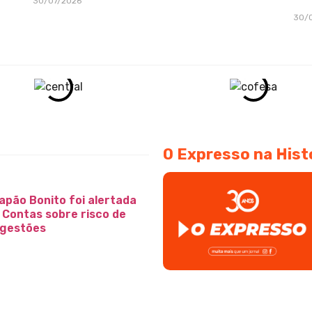
30/07/2026
30/
O Expresso na Hist
apão Bonito foi alertada
e Contas sobre risco de
 gestões