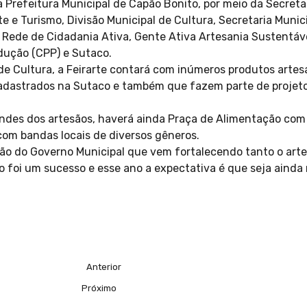
la Prefeitura Municipal de Capão Bonito, por meio da Secreta
te e Turismo, Divisão Municipal de Cultura, Secretaria Muni
a Rede de Cidadania Ativa, Gente Ativa Artesania Sustentáv
odução (CPP) e Sutaco.
de Cultura, a Feirarte contará com inúmeros produtos artesa
cadastrados na Sutaco e também que fazem parte de projet
ndes dos artesãos, haverá ainda Praça de Alimentação com 
om bandas locais de diversos gêneros.
ção do Governo Municipal que vem fortalecendo tanto o art
do foi um sucesso e esse ano a expectativa é que seja ainda
Anterior
Próximo