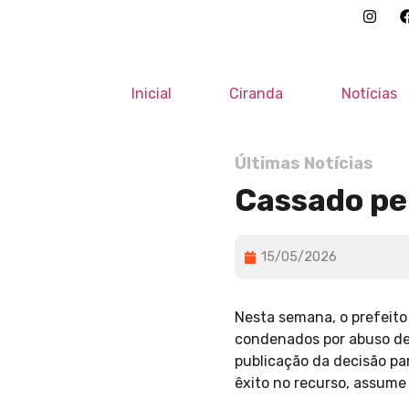
Inicial
Ciranda
Notícias
Últimas Notícias
Cassado pe
15/05/2026
Nesta semana, o prefeito 
condenados por abuso de p
publicação da decisão par
êxito no recurso, assume