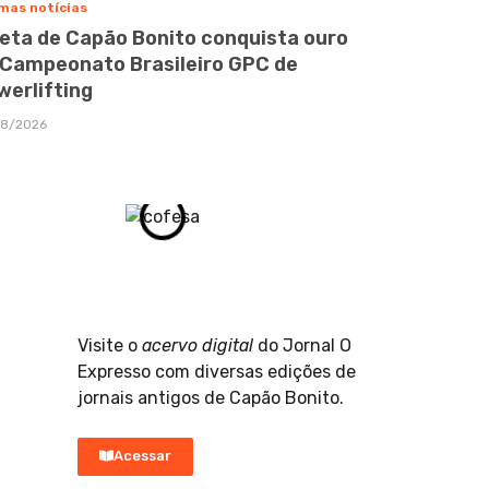
mas notícias
leta de Capão Bonito conquista ouro
 Campeonato Brasileiro GPC de
werlifting
08/2026
Visite o
acervo digital
do Jornal O
Expresso com diversas edições de
jornais antigos de Capão Bonito.
Acessar