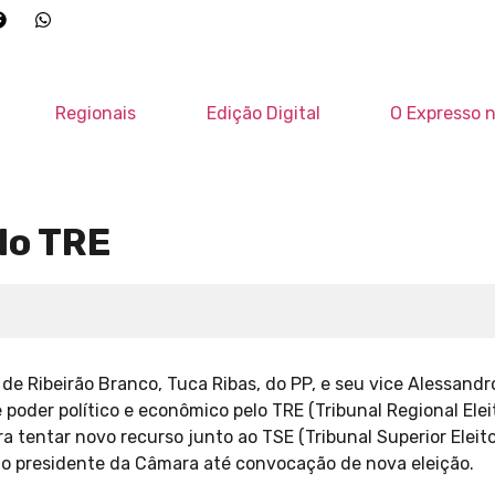
Regionais
Edição Digital
O Expresso n
lo TRE
de Ribeirão Branco, Tuca Ribas, do PP, e seu vice Alessandr
oder político e econômico pelo TRE (Tribunal Regional Eleit
a tentar novo recurso junto ao TSE (Tribunal Superior Eleitor
 o presidente da Câmara até convocação de nova eleição.