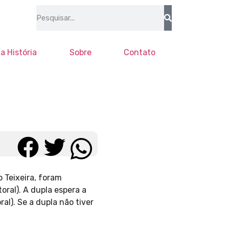
a História
Sobre
Contato
o Teixeira, foram
oral). A dupla espera a
al). Se a dupla não tiver