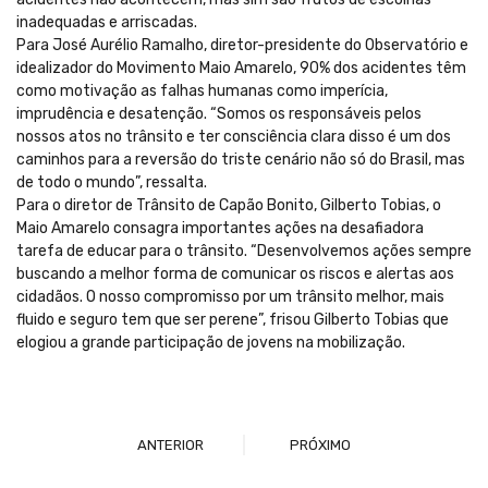
inadequadas e arriscadas.
Para José Aurélio Ramalho, diretor-presidente do Observatório e
idealizador do Movimento Maio Amarelo, 90% dos acidentes têm
como motivação as falhas humanas como imperícia,
imprudência e desatenção. “Somos os responsáveis pelos
nossos atos no trânsito e ter consciência clara disso é um dos
caminhos para a reversão do triste cenário não só do Brasil, mas
de todo o mundo”, ressalta.
Para o diretor de Trânsito de Capão Bonito, Gilberto Tobias, o
Maio Amarelo consagra importantes ações na desafiadora
tarefa de educar para o trânsito. “Desenvolvemos ações sempre
buscando a melhor forma de comunicar os riscos e alertas aos
cidadãos. O nosso compromisso por um trânsito melhor, mais
fluido e seguro tem que ser perene”, frisou Gilberto Tobias que
elogiou a grande participação de jovens na mobilização.
ANTERIOR
PRÓXIMO