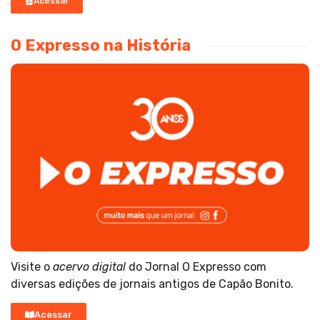
Acessar
O Expresso na História
Visite o
acervo digital
do Jornal O Expresso com
diversas edições de jornais antigos de Capão Bonito.
Acessar