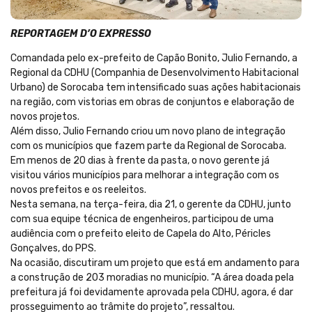
REPORTAGEM D’O EXPRESSO
Comandada pelo ex-prefeito de Capão Bonito, Julio Fernando, a
Regional da CDHU (Companhia de Desenvolvimento Habitacional
Urbano) de Sorocaba tem intensificado suas ações habitacionais
na região, com vistorias em obras de conjuntos e elaboração de
novos projetos.
Além disso, Julio Fernando criou um novo plano de integração
com os municípios que fazem parte da Regional de Sorocaba.
Em menos de 20 dias à frente da pasta, o novo gerente já
visitou vários municípios para melhorar a integração com os
novos prefeitos e os reeleitos.
Nesta semana, na terça-feira, dia 21, o gerente da CDHU, junto
com sua equipe técnica de engenheiros, participou de uma
audiência com o prefeito eleito de Capela do Alto, Péricles
Gonçalves, do PPS.
Na ocasião, discutiram um projeto que está em andamento para
a construção de 203 moradias no município. “A área doada pela
prefeitura já foi devidamente aprovada pela CDHU, agora, é dar
prosseguimento ao trâmite do projeto”, ressaltou.