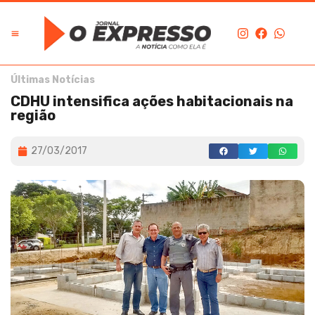
Últimas Notícias
CDHU intensifica ações habitacionais na
região
27/03/2017