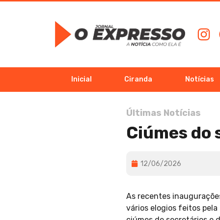
Inicial
Ciranda
Notícias
Últimas Notícias
Ciúmes do 
12/06/2026
As recentes inaugurações
vários elogios feitos pel
ciúmes de secretários e 