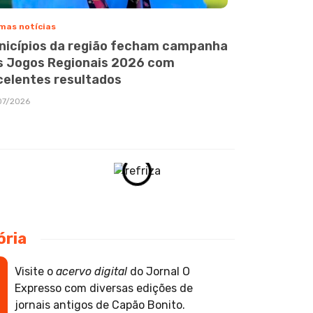
mas notícias
nicípios da região fecham campanha
s Jogos Regionais 2026 com
celentes resultados
07/2026
ória
Visite o
acervo digital
do Jornal O
Expresso com diversas edições de
jornais antigos de Capão Bonito.