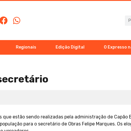
Regionais
Edição Digital
O Expresso n
secretário
 que estão sendo realizadas pela administração de Capão 
a população para o secretário de Obras Felipe Marques. Os el
de vereadores.