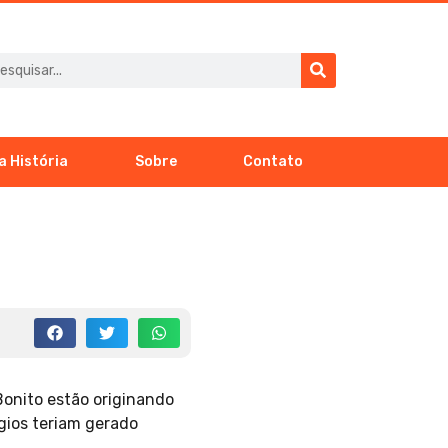
a História
Sobre
Contato
Bonito estão originando
ogios teriam gerado