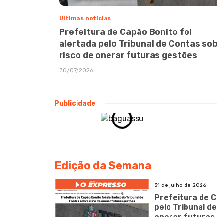
Últimas notícias
Prefeitura de Capão Bonito foi
alertada pelo Tribunal de Contas so
risco de onerar futuras gestões
30/07/2026
Publicidade
Edição da Semana
31 de julho de 2026
Prefeitura de C
pelo Tribunal d
onerar futuras