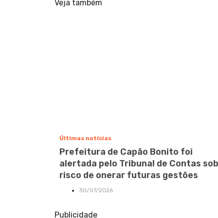
Veja também
Últimas notícias
Prefeitura de Capão Bonito foi
alertada pelo Tribunal de Contas so
risco de onerar futuras gestões
30/07/2026
Publicidade