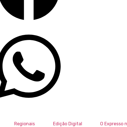
Regionais
Edição Digital
O Expresso n