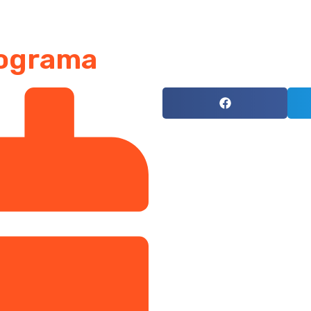
nograma