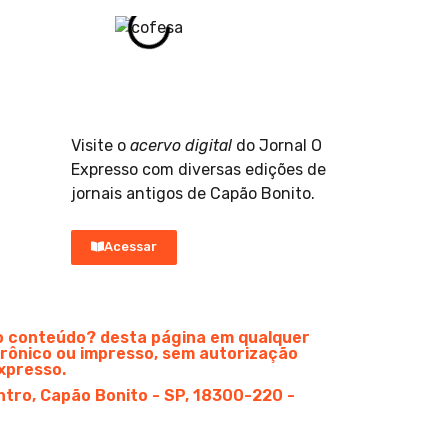
Visite o
acervo digital
do Jornal O
Expresso com diversas edições de
jornais antigos de Capão Bonito.
Acessar
do conteúdo? desta página em qualquer
rônico ou impresso, sem autorização
xpresso.
ntro, Capão Bonito - SP, 18300-220 -