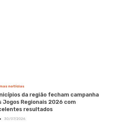
mas notícias
nicípios da região fecham campanha
s Jogos Regionais 2026 com
celentes resultados
30/07/2026