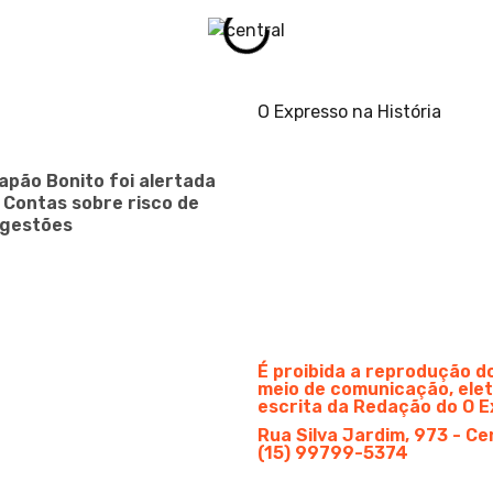
O Expresso na História
apão Bonito foi alertada
e Contas sobre risco de
 gestões
É proibida a reprodução 
meio de comunicação, elet
escrita da Redação do O E
Rua Silva Jardim, 973 - Ce
(15) 99799-5374