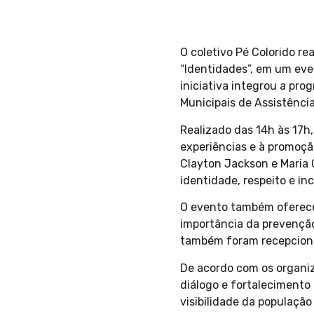
O coletivo Pé Colorido re
“Identidades”, em um eve
iniciativa integrou a pr
Municipais de Assistência
Realizado das 14h às 17h
experiências e à promoçã
Clayton Jackson e Maria 
identidade, respeito e inc
O evento também ofereceu 
importância da prevenção
também foram recepciona
De acordo com os organiz
diálogo e fortalecimento
visibilidade da populaçã