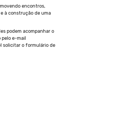
romovendo encontros,
o e à construção de uma
dades podem acompanhar o
 pelo e-mail
solicitar o formulário de