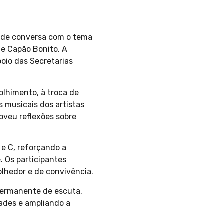
da de conversa com o tema
de Capão Bonito. A
oio das Secretarias
olhimento, à troca de
 musicais dos artistas
oveu reflexões sobre
 e C, reforçando a
. Os participantes
lhedor e de convivência.
permanente de escuta,
dades e ampliando a