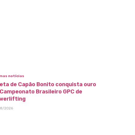
mas notícias
leta de Capão Bonito conquista ouro
 Campeonato Brasileiro GPC de
werlifting
08/2026