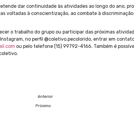
retende dar continuidade às atividades ao longo do ano, p
tivas voltadas à conscientização, ao combate à discriminaçã
cer o trabalho do grupo ou participar das próximas ativi
 Instagram, no perfil @coletivo.pecolorido, entrar em contato
ail.com
ou pelo telefone (15) 99792-4166. Também é possível 
coletivo.
Anterior
Próximo