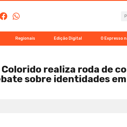
Regionais
Edição Digital
O Expresso n
 Colorido realiza roda de c
bate sobre identidades e