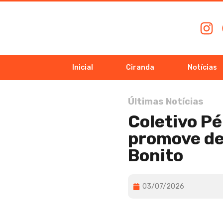
Inicial
Ciranda
Notícias
Últimas Notícias
Coletivo Pé
promove de
Bonito
03/07/2026