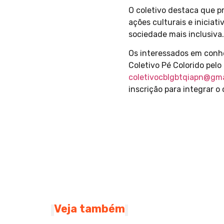
O coletivo destaca que p
ações culturais e inicia
sociedade mais inclusiva.
Os interessados em conhe
Coletivo Pé Colorido pelo
coletivocblgbtqiapn@gm
inscrição para integrar o 
Veja também