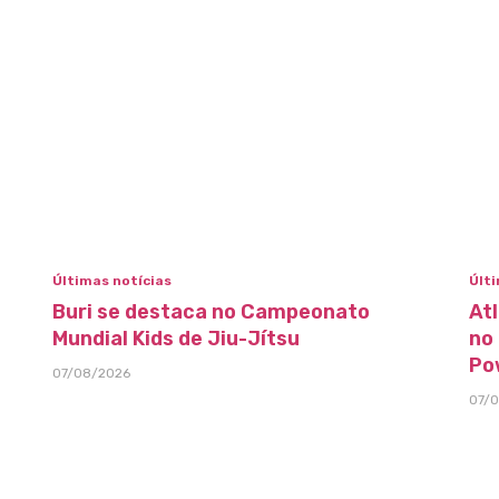
Últimas notícias
Últi
Buri se destaca no Campeonato
At
Mundial Kids de Jiu-Jítsu
no
Po
07/08/2026
07/