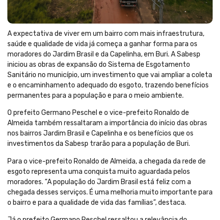
A expectativa de viver em um bairro com mais infraestrutura,
saúde e qualidade de vida já começa a ganhar forma para os
moradores do Jardim Brasil e da Capelinha, em Buri. A Sabesp
iniciou as obras de expansão do Sistema de Esgotamento
Sanitário no município, um investimento que vai ampliar a coleta
e o encaminhamento adequado do esgoto, trazendo benefícios
permanentes para a população e para o meio ambiente.
O prefeito Germano Peschel e o vice-prefeito Ronaldo de
Almeida também ressaltaram a importância do início das obras
nos bairros Jardim Brasil e Capelinha e os benefícios que os
investimentos da Sabesp trarão para a população de Buri.
Para o vice-prefeito Ronaldo de Almeida, a chegada da rede de
esgoto representa uma conquista muito aguardada pelos
moradores. “A população do Jardim Brasil está feliz com a
chegada desses serviços. É uma melhoria muito importante para
o bairro e para a qualidade de vida das famílias”, destaca.
Já o prefeito Germano Peschel ressaltou a relevância do