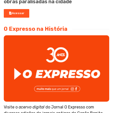
obras paralisadas na cidade
Acessar
O Expresso na História
Visite o
acervo digital
do Jornal O Expresso com