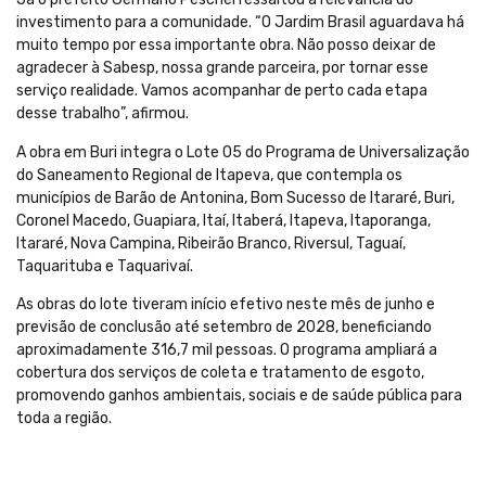
investimento para a comunidade. “O Jardim Brasil aguardava há
muito tempo por essa importante obra. Não posso deixar de
agradecer à Sabesp, nossa grande parceira, por tornar esse
serviço realidade. Vamos acompanhar de perto cada etapa
desse trabalho”, afirmou.
A obra em Buri integra o Lote 05 do Programa de Universalização
do Saneamento Regional de Itapeva, que contempla os
municípios de Barão de Antonina, Bom Sucesso de Itararé, Buri,
Coronel Macedo, Guapiara, Itaí, Itaberá, Itapeva, Itaporanga,
Itararé, Nova Campina, Ribeirão Branco, Riversul, Taguaí,
Taquarituba e Taquarivaí.
As obras do lote tiveram início efetivo neste mês de junho e
previsão de conclusão até setembro de 2028, beneficiando
aproximadamente 316,7 mil pessoas. O programa ampliará a
cobertura dos serviços de coleta e tratamento de esgoto,
promovendo ganhos ambientais, sociais e de saúde pública para
toda a região.