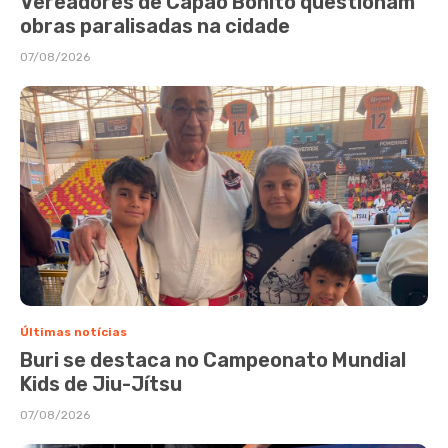
Vereadores de Capão Bonito questionam
obras paralisadas na cidade
07/08/2026
Últimas notícias
Buri se destaca no Campeonato Mundial
Kids de Jiu-Jítsu
07/08/2026