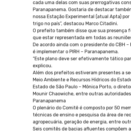
cada uma delas com suas prerrogativas cons
Paranapanema. Gostaria de destacar também 
nossa Estação Experimental (atual Apta) po
trigo no país”, destacou Marco Citadini.
O prefeito também disse que sua presença fo
que estar representada em todas as reuniõ
De acordo ainda com o presidente do CBH – 
é implementar o PIRH – Paranapanema.
“Este plano deve ser efetivamente tático par
explicou.
Além dos prefeitos estiveram presentes a se
Meio Ambiente e Recursos Hídricos do Estado
Estado de São Paulo – Mônica Porto, o diret
Mounir Chaowiche, entre outras autoridades 
Paranapanema
O plenário do Comitê é composto por 50 memb
técnicas de ensino e pesquisa da área de re
agropecuária, geração de energia, entre outr
Seis comitês de bacias afluentes compõem 