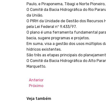
Paulo, e Piraponema, Tibagi e Norte Pioneiro,
O Comitê da Bacia Hidrográfica do Rio Paran
da União.
O PIRH da Unidade de Gestão dos Recursos H
pela Lei Federal nº 9.433/97.
O plano é uma ferramenta fundamental para a
bacia, sugere programas e projetos.
Em suma, visa a gestão dos usos múltiplos 
hídricos existentes.
São três as etapas principais do planejament
O Comitê da Bacia Hidrográfica do Alto Para
Marquetto.
Anterior
Próximo
Veja também