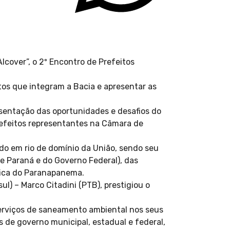
lcover”, o 2º Encontro de Prefeitos
tos que integram a Bacia e apresentar as
esentação das oportunidades e desafios do
efeitos representantes na Câmara de
ado em rio de domínio da União, sendo seu
e Paraná e do Governo Federal), das
áfica do Paranapanema.
) – Marco Citadini (PTB), prestigiou o
serviços de saneamento ambiental nos seus
s de governo municipal, estadual e federal,