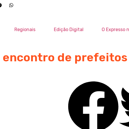
Regionais
Edição Digital
O Expresso n
° encontro de prefeitos