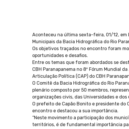
Aconteceu na última sexta-feira, 01/12, em L
Municipais da Bacia Hidrográfica do Rio Par
Os objetivos traçados no encontro foram mob
oportunidades e desafios.
Entre os temas que foram abordados se dest
CBH Paranapanema no 8º Fórum Mundial da Á
Articulação Política (CAP) do CBH Paranapa
O Comitê da Bacia Hidrográfica do Rio Paran
plenário composto por 50 membros, represent
organizações civis, das Universidades e dos
O prefeito de Capão Bonito e presidente do 
encontro e destacou a sua importância.
“Neste movimento a participação dos municí
territórios, é de fundamental importância pa