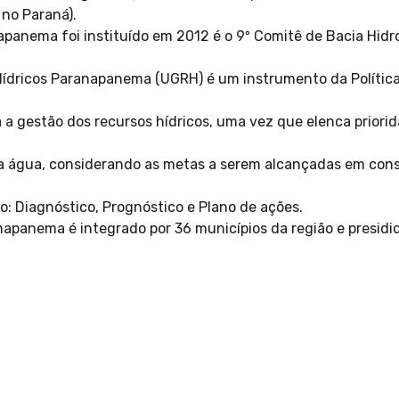
 no Paraná).
apanema foi instituído em 2012 é o 9º Comitê de Bacia Hidro
ídricos Paranapanema (UGRH) é um instrumento da Política 
 gestão dos recursos hídricos, uma vez que elenca priorida
da água, considerando as metas a serem alcançadas em con
o: Diagnóstico, Prognóstico e Plano de ações.
napanema é integrado por 36 municípios da região e presidid