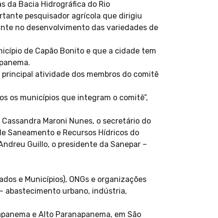
 da Bacia Hidrográfica do Rio
tante pesquisador agrícola que dirigiu
tante no desenvolvimento das variedades de
nicípio de Capão Bonito e que a cidade tem
apanema.
 principal atividade dos membros do comitê
dos os municípios que integram o comitê”,
 Cassandra Maroni Nunes, o secretário do
 de Saneamento e Recursos Hídricos do
Andreu Guillo, o presidente da Sanepar –
ados e Municípios), ONGs e organizações
– abastecimento urbano, indústria,
napanema e Alto Paranapanema, em São