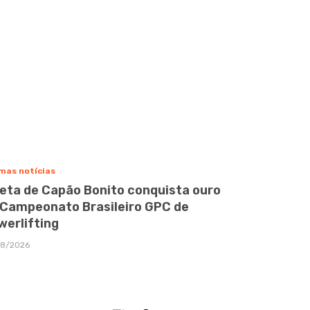
mas notícias
leta de Capão Bonito conquista ouro
 Campeonato Brasileiro GPC de
werlifting
08/2026