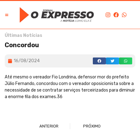
Últimas Notícias
Concordou
16/08/2024
Até mesmo o vereador Fio Londrina, defensor mor do prefeito
Júlio Fernando, concordou com o vereador oposicionista sobre a
necessidade de se contratar serviços terceirizados para diminuir
a enorme fila dos exames.36
ANTERIOR
PRÓXIMO