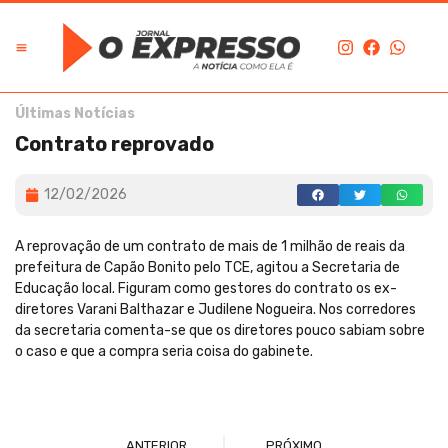
Últimas Notícias
Contrato reprovado
12/02/2026
A reprovação de um contrato de mais de 1 milhão de reais da
prefeitura de Capão Bonito pelo TCE, agitou a Secretaria de
Educação local. Figuram como gestores do contrato os ex-
diretores Varani Balthazar e Judilene Nogueira. Nos corredores
da secretaria comenta-se que os diretores pouco sabiam sobre
o caso e que a compra seria coisa do gabinete.
ANTERIOR
PRÓXIMO