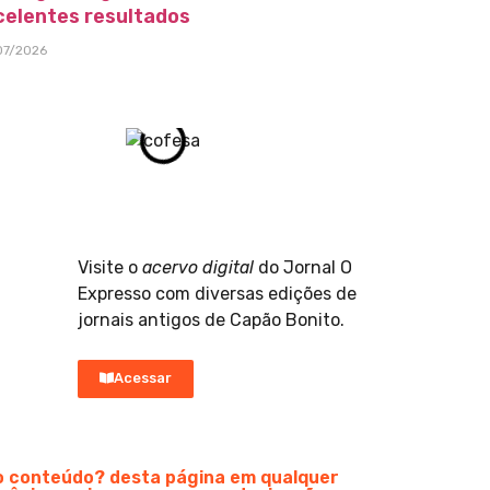
celentes resultados
07/2026
Visite o
acervo digital
do Jornal O
Expresso com diversas edições de
jornais antigos de Capão Bonito.
Acessar
do conteúdo? desta página em qualquer