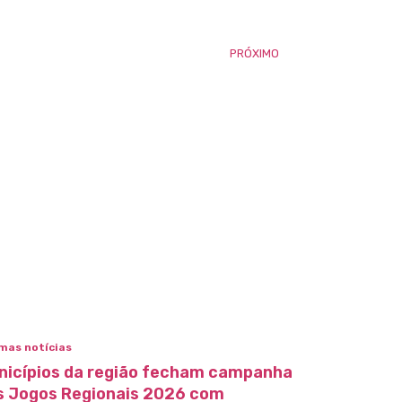
PRÓXIMO
mas notícias
nicípios da região fecham campanha
s Jogos Regionais 2026 com