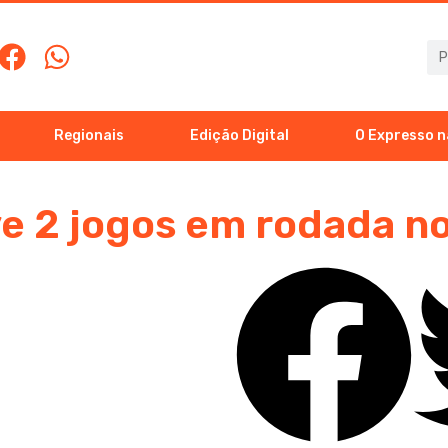
Regionais
Edição Digital
O Expresso n
e 2 jogos em rodada n