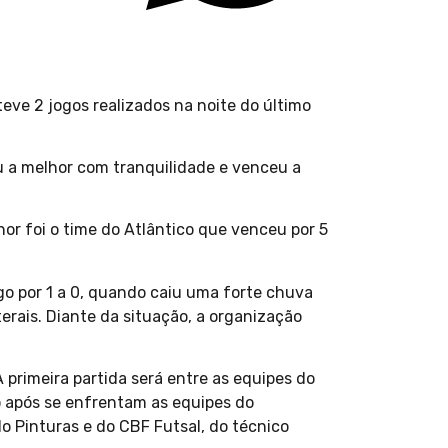
ve 2 jogos realizados na noite do último
ou a melhor com tranquilidade e venceu a
or foi o time do Atlântico que venceu por 5
go por 1 a 0, quando caiu uma forte chuva
erais. Diante da situação, a organização
primeira partida será entre as equipes do
go após se enfrentam as equipes do
o Pinturas e do CBF Futsal, do técnico