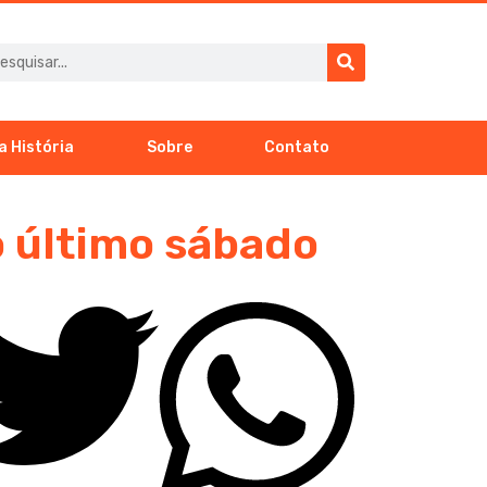
a História
Sobre
Contato
o último sábado