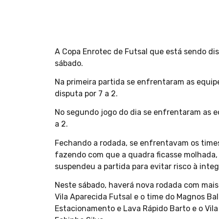
A Copa Enrotec de Futsal que está sendo di
sábado.
Na primeira partida se enfrentaram as equip
disputa por 7 a 2.
No segundo jogo do dia se enfrentaram as eq
a 2.
Fechando a rodada, se enfrentavam os times 
fazendo com que a quadra ficasse molhada, po
suspendeu a partida para evitar risco à integ
Neste sábado, haverá nova rodada com mais t
Vila Aparecida Futsal e o time do Magnos Ba
Estacionamento e Lava Rápido Barto e o Vila