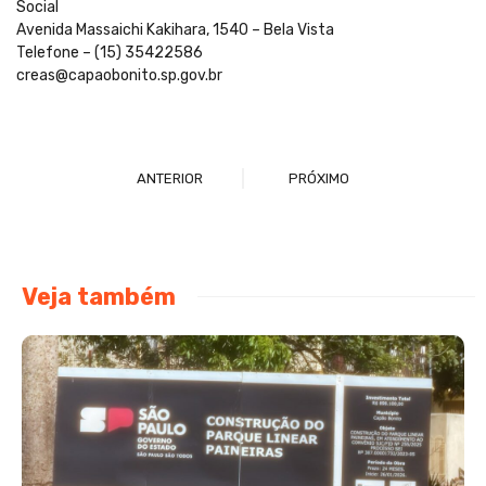
Social
Avenida Massaichi Kakihara, 1540 – Bela Vista
Telefone – (15) 35422586
creas@capaobonito.sp.gov.br
ANTERIOR
PRÓXIMO
Veja também