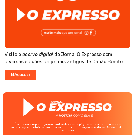
Visite o
acervo digital
do Jornal O Expresso com
diversas edições de jornais antigos de Capão Bonito.
Acessar
É proibida a reprodução do conteúdo? desta página em qualquer meio de
comunicação, eletrônico ou impresso, sem autorização escrita da Redação do O
Expresso.